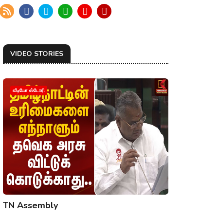
VIDEO STORIES
வீடியோ ஸ்டோரி
TN Assembly