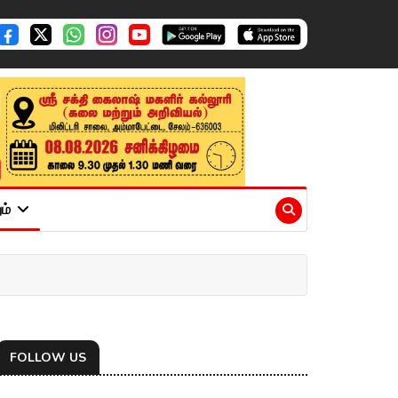
ும்
FOLLOW US