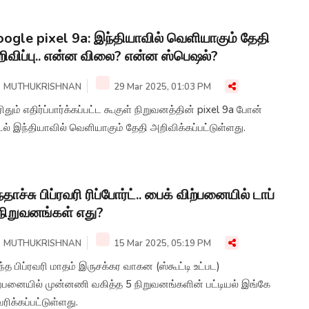
லாளர் சுமிதா தாவ்ரா தெரிவித்துள்ளார்.
ogle pixel 9a: இந்தியாவில் வெளியாகும் தேதி
ிவிப்பு.. என்ன விலை? என்ன ஸ்பெஷல்?
MUTHUKRISHNAN
29 Mar 2025, 01:03 PM
ிதும் எதிர்ப்பார்க்கப்பட்ட கூகுள் நிறுவனத்தின் pixel 9a போன்
ல் இந்தியாவில் வெளியாகும் தேதி அறிவிக்கப்பட்டுள்ளது.
்தாச்சு பிப்ரவரி ரிப்போர்ட்.. பைக் விற்பனையில் டாப்
நிறுவனங்கள் எது?
MUTHUKRISHNAN
15 Mar 2025, 05:19 PM
்த பிப்ரவரி மாதம் இருசக்கர வாகன (ஸ்கூட்டி உட்பட)
ற்பனையில் முன்னணி வகித்த 5 நிறுவனங்களின் பட்டியல் இங்கே
ரிக்கப்பட்டுள்ளது.