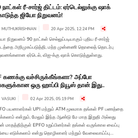
 நாட்கள் ரீ-சார்ஜ் திட்டம்: ஏர்டெல்லுக்கு ஷாக்
டுத்த ஜியோ நிறுவனம்!
MUTHUKRISHNAN
20 Apr 2025, 12:24 PM
ோ நிறுவனம் 90 நாட்கள் செல்லுப்படியாகும் புதிய ரீ-சார்ஜ்
ட்டத்தை அறிமுகப்படுத்தி, மற்ற முன்னணி தொலைத் தொடர்பு
றுவனங்களான ஏர்டெல், விஐ-க்கு ஷாக் கொடுத்துள்ளது.
 கணக்கு வச்சிருக்கீங்களா? அப்போ
்களுக்கான ஒரு ஹாப்பி நியூஸ் தான் இது..
VASUKI
02 Apr 2025, 05:19 PM
FO பயனாளர்கள் UPI மற்றும் ATM மூலமாக தங்கள் PF பணத்தை
க்கலாம் என்றும், மேலும் இந்த ஆண்டு மே மாத இறுதி அல்லது
் மாதத்திற்குள் EPFO ​​உறுப்பினர்கள் தங்கள் வருங்கால வைப்பு
ியை எடுக்கலாம் என்று தொழிலாளர் மற்றும் வேலைவாய்ப்பு