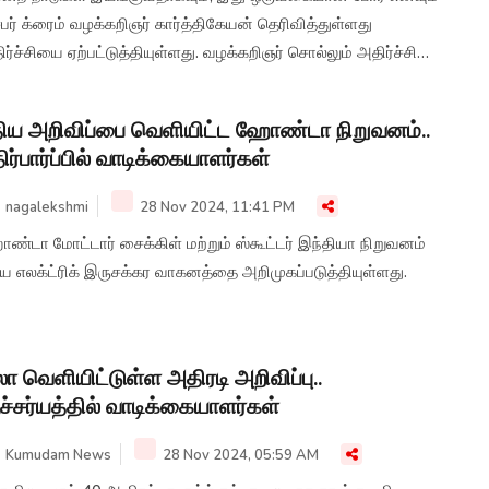
ர் க்ரைம் வழக்கறிஞர் கார்த்திகேயன் தெரிவித்துள்ளது
ர்ச்சியை ஏற்பட்டுத்தியுள்ளது. வழக்கறிஞர் சொல்லும் அதிர்ச்சி
வல்கள் என்ன? இணையவழி மோசடிகளில் இருந்து தப்புவது
படி? பார்க்கலாம் இந்த தொகுப்பில்...
திய அறிவிப்பை வெளியிட்ட ஹோண்டா நிறுவனம்..
ிர்பார்ப்பில் வாடிக்கையாளர்கள்
nagalekshmi
28 Nov 2024, 11:41 PM
்டா மோட்டார் சைக்கிள் மற்றும் ஸ்கூட்டர் இந்தியா நிறுவனம்
ிய எலக்ட்ரிக் இருசக்கர வாகனத்தை அறிமுகப்படுத்தியுள்ளது.
ா வெளியிட்டுள்ள அதிரடி அறிவிப்பு..
்சர்யத்தில் வாடிக்கையாளர்கள்
Kumudam News
28 Nov 2024, 05:59 AM