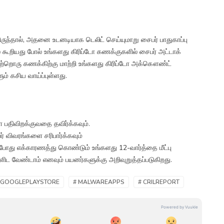
ுந்தால், அதனை உடனடியாக டெலிட் செய்யுமாறு சைபர் பாதுகாப்பு
கூறியது போல் உங்களது கிரிப்டோ கணக்குகளில் சைபர் அட்டாக்
ற்றொரு கணக்கிற்கு மாற்றி உங்களது கிரிப்டோ அக்கௌண்ட்
ம் கசிய வாய்ப்புள்ளது.
ை பதிவிறக்குவதை தவிர்க்கவும்.
் விவரங்களை சரிபார்க்கவும்
 போது எக்காரணத்து கொண்டும் உங்களது 12-வார்த்தை மீட்பு
ட வேண்டாம் எனவும் பயனர்களுக்கு அறிவுறுத்தப்படுகிறது.
 GOOGLEPLAYSTORE
# MALWAREAPPS
# CRILREPORT