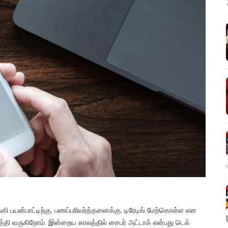
ி பயன்பாட்டிற்கு, பணப்பரிவர்த்தனைக்கு, டிரேடிங் மேற்கொள்ள என
ி வருகிறோம். இன்றைய காலத்தில் சைபர் அட்டாக் என்பது டெக்