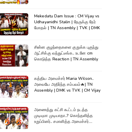
Assembly
Mekedatu Dam Issue : CM Vijay vs
Udhayanidhi Stalin | நேருக்கு நேர்
மோதல் | TN Assembly | TVK | DMK
சின்ன குழந்தைகளை குறுக்க புகுந்து
ஆட்சிக்கு வந்துட்டீங்க.. உடனே cm
கொடுத்த Reaction | TN Assembly
கத்திய அமைச்சர் Maria Wilson..
அவையே அதிர்ந்த சம்பவம்🔥| TN
Assembly | DMK vs TVK | CM Vijay
அணைத்து கட்சி கூட்டம் நடத்த
முடியுமா முடியாதா..? கொந்தளித்த
உறுப்பினர்.. சமாளித்த அமைச்சர்
Rajmohan