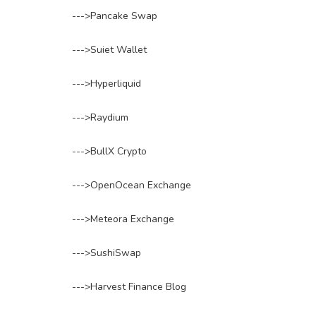
--->Pancake Swap
--->Suiet Wallet
--->Hyperliquid
--->Raydium
--->BullX Crypto
--->OpenOcean Exchange
--->Meteora Exchange
--->SushiSwap
--->Harvest Finance Blog