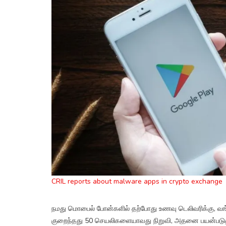
CRIL reports about malware apps in crypto exchange
நமது மொபைல் போன்களில் தற்போது உணவு டெலிவரிக்கு, வங்க
குறைந்தது 50 செயலிகளையாவது நிறுவி, அதனை பயன்படுத்த