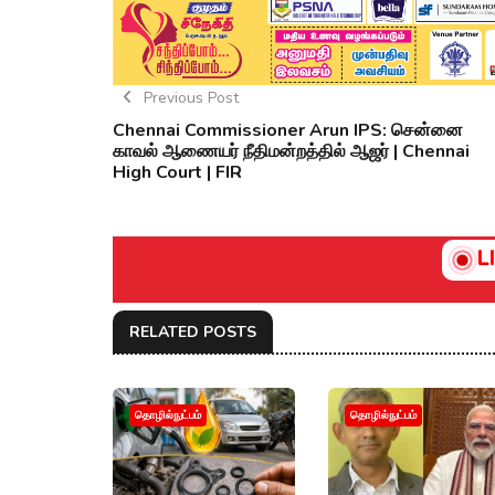
Previous Post
Chennai Commissioner Arun IPS: சென்னை
காவல் ஆணையர் நீதிமன்றத்தில் ஆஜர் | Chennai
High Court | FIR
L
RELATED POSTS
தொழில்நுட்பம்
தொழில்நுட்பம்