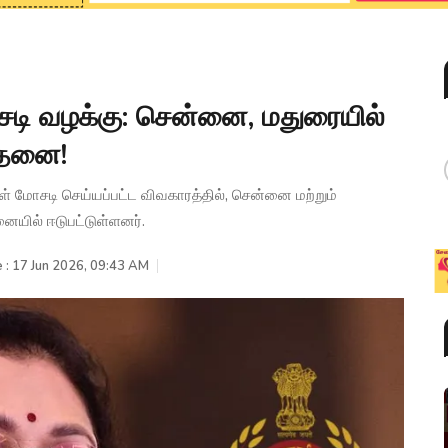
ி வழக்கு: சென்னை, மதுரையில்
ோதனை!
 மோசடி செய்யப்பட்ட விவகாரத்தில், சென்னை மற்றும்
யில் ஈடுபட்டுள்ளனர்.
 : 17 Jun 2026, 09:43 AM