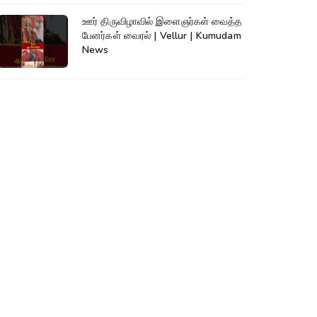
ஊர் திருவிழாவில் இளைஞர்கள் வைத்த
பேனர்கள் வைரல் | Vellur | Kumudam
News