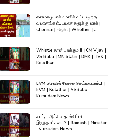
கனமழையால் வானில் வட்டமடித்த
விமானங்கள்.. பயணிகளுக்கு ஷாக்|
Chennai | Flight | Whether |
Kumudam News
Whistle தான் பறக்கும் !! | CM Vijay |
VS Babu | MK Stalin | DMK | TVK |
Kolathur
EVM மெஷின் வேலை செய்யலயாம்..! |
EVM | Kolathur | VSBabu
Kumudam News
கடந்த ஆட்சில தூங்கிட்டு
இருந்தாங்களா..? | Ramesh | Minister
| Kumudam News