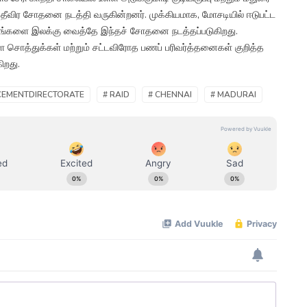
தீவிர சோதனை நடத்தி வருகின்றனர். முக்கியமாக, மோசடியில் ஈடுபட்ட
லகங்களை இலக்கு வைத்தே இந்தச் சோதனை நடத்தப்படுகிறது.
ள சொத்துக்கள் மற்றும் சட்டவிரோத பணப் பரிவர்த்தனைகள் குறித்த
ிறது.
CEMENTDIRECTORATE
# RAID
# CHENNAI
# MADURAI