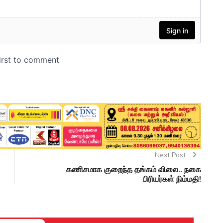
Next Post
கணிசமாக குறைந்த தங்கம் விலை.. நகை
பிரியர்கள் நிம்மதி!