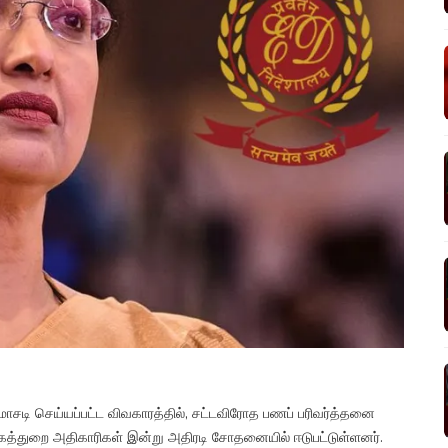
சடி செய்யப்பட்ட விவகாரத்தில், சட்டவிரோத பணப் பரிவர்த்தனை
்கத்துறை அதிகாரிகள் இன்று அதிரடி சோதனையில் ஈடுபட்டுள்ளனர்.