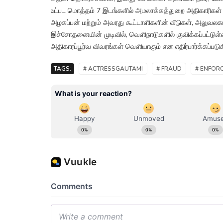
உட்பட மொத்தம் 7 இடங்களில் அமலாக்கத்துறை அதிகாரிகள் 
அழகப்பன் மற்றும் அவரது கூட்டாளிகளின் வீடுகள், அலுவ
இச்சோதனையின் முடிவில், வெளிநாடுகளில் குவிக்கப்பட்டுள்
அதிகாரப்பூர்வ விவரங்கள் வெளியாகும் என எதிர்பார்க்கப்படுக
TAGS:
# ACTRESSGAUTAMI
# FRAUD
# ENFOR