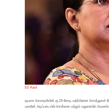
ED Raid
நடிகை கௌதமியின் ரூ.25 கோடி மதிப்பிலான சொத்துகள் மோ
புகாரின் அடிப்படையில் சென்னை மற்றும் மதுரையில் அமலாக