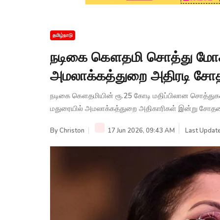
தமிழ்நாடு
நடிகை கௌதமி சொத்து மோசட
அமலாக்கத்துறை அதிரடி ச
நடிகை கௌதமியின் ரூ.25 கோடி மதிப்பிலான சொத்துகள்
மதுரையில் அமலாக்கத்துறை அதிகாரிகள் இன்று சோதனை
By
Christon
17 Jun 2026, 09:43 AM
Last Update