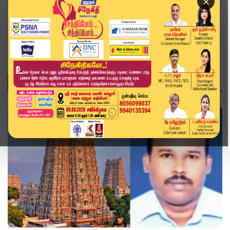
×
Home
Topics
Fraud
FRAUD
அரசியல்