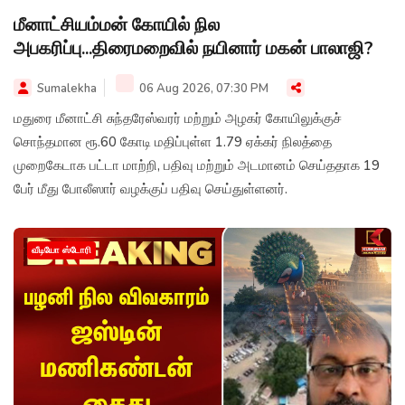
மீனாட்சியம்மன் கோயில் நில
அபகரிப்பு...திரைமறைவில் நயினார் மகன் பாலாஜி?
Sumalekha
06 Aug 2026, 07:30 PM
மதுரை மீனாட்சி சுந்தரேஸ்வரர் மற்றும் அழகர் கோயிலுக்குச்
சொந்தமான ரூ.60 கோடி மதிப்புள்ள 1.79 ஏக்கர் நிலத்தை
முறைகேடாக பட்டா மாற்றி, பதிவு மற்றும் அடமானம் செய்ததாக 19
பேர் மீது போலீஸார் வழக்குப் பதிவு செய்துள்ளனர்.
வீடியோ ஸ்டோரி