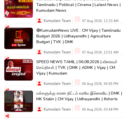
Tamilnadu | Political | Cinema | Latest News |
Kumudam News
Kumudam Team
07 Aug 2026, 12:33 AM
🔴KumudamNews LIVE : CM Vijay | Tamilnadu
Budget 2026 | Udhayanidhi | Agriculture
Budget | TVK | DMK
Kumudam Team
07 Aug 2026, 12:51 AM
SPEED NEWS TAMIL | 06.08.2026 | விரைவுச்
செய்திகள் | TVK | DMK | ADMK | Vijay | CM
Vijay | Kumudam
Kumudam Team
06 Aug 2026, 04:05 PM
மக்களுக்கு காண திட்டம் வரவே இல்லையே | DMK |
MK Stalin | CM Vijay | Udhayanidhi | #shorts
Kumudam Team
06 Aug 2026, 03:48 PM