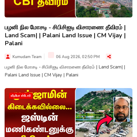
பழனி நில மோசடி - சிபிசிஐடி விசாரணை தீவிரம் |
Land Scam| | Palani Land Issue | CM Vijay |
Palani
Kumudam Team
06 Aug 2026, 02:50 PM
பழனி நில மோசடி - சிபிசிஐடி விசாரணை தீவிரம் | Land Scam| |
Palani Land Issue | CM Vijay | Palani
வீடியோ ஸ்டோரி