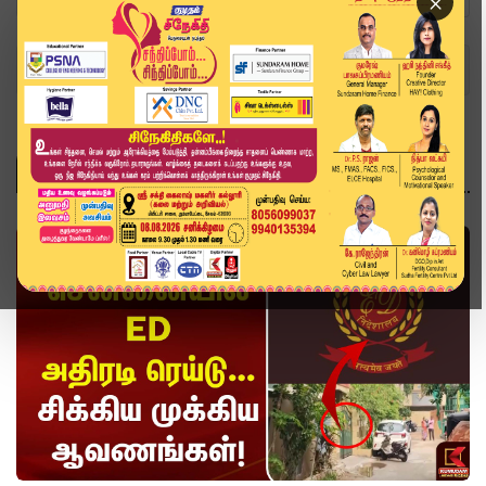
×
Home
Topics
வீடியோ ஸ்டோரி