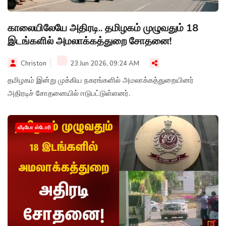
காலையிலேயே அதிரடி.. தமிழகம் முழுவதும் 18
இடங்களில் அமலாக்கத்துறை சோதனை!
Christon
23 Jun 2026, 09:24 AM
தமிழகம் இன்று முக்கிய நகரங்களில் அமலாக்கத்துறையினர்
அதிரடிச் சோதனையில் ஈடுபட்டுள்ளனர்.
வீடியோ ஸ்டோரி