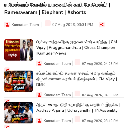
ராமேஸ்வரம் கோவில் யானையின் காபி மோமென்ட்! |
Rameswaram | Elephant | #shorts
Kumudam Team
07 Aug 2026, 03:31 PM
பிரக்ஞானந்தாவிற்கு முதலமைச்சர் வாழ்த்து | CM
Vijay | Praggnanandhaa | Chess Champion
|KumudamNews
Kumudam Team
07 Aug 2026, 04:28 PM
சப்பகட்டு கட்டும் தவெக! செவுட்டு அடி வாங்கும்
திமுக! காரசார அரசியல் நிகழ்வுகள் | CM Vijay |
DMK
Kumudam Team
07 Aug 2026, 04:03 PM
ஆதவ் vs உதயநிதி உதயநிதிக்கு தைரியம் இருக்க |
Aadhav Arjuna | Udhayanidhi | TNAssembly
Kumudam Team
07 Aug 2026, 03:40 PM