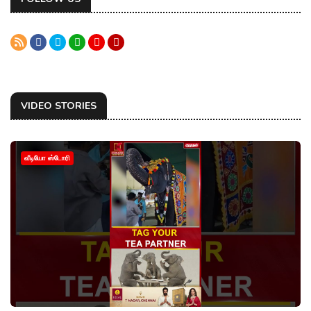
VIDEO STORIES
வீடியோ ஸ்டோரி