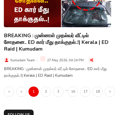
BREAKING : முன்னாள் முதல்வர் வீட்டில்
சோதனை.. ED கார் மீது தாக்குதல்..!| Kerala | ED
Raid | Kumudam
Kumudam Team
27 May 2026, 04:24 PM
BREAKING : முன்னாள் முதல்வர் வீட்டில் சோதனை.. ED கார் மீது
தாக்குதல்..!| Kerala | ED Raid | Kumudam
...
«
<
1
2
3
16
17
18
>
FOLLOW US