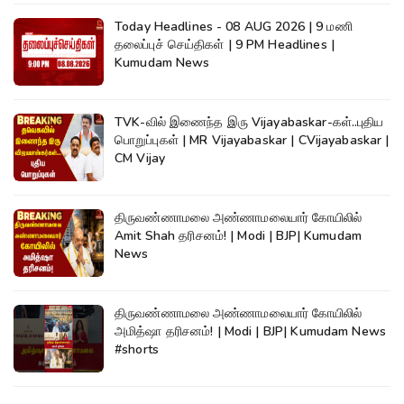
Today Headlines - 08 AUG 2026 | 9 மணி
தலைப்புச் செய்திகள் | 9 PM Headlines |
Kumudam News
TVK-வில் இணைந்த இரு Vijayabaskar-கள்..புதிய
பொறுப்புகள் | MR Vijayabaskar | CVijayabaskar |
CM Vijay
திருவண்ணாமலை அண்ணாமலையார் கோயிலில்
Amit Shah தரிசனம்! | Modi | BJP| Kumudam
News
திருவண்ணாமலை அண்ணாமலையார் கோயிலில்
அமித்ஷா தரிசனம்! | Modi | BJP| Kumudam News
#shorts