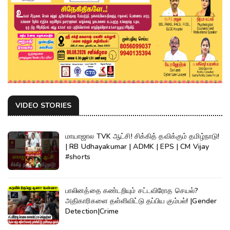
VIDEO STORIES
மாயாஜால TVK ஆட்சி! சிக்கித் தவிக்கும் தமிழ்நாடு!
| RB Udhayakumar | ADMK | EPS | CM Vijay
#shorts
பாலினத்தை கண்டறியும் சட்டவிரோத செயல்?
அதிகாரிகளை தள்ளிவிட்டு தப்பிய கும்பல்! |Gender
Detection|Crime