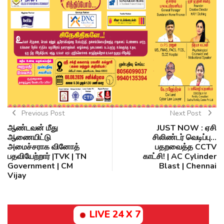
Previous Post
Next Post
ஆண்டவன் மீது
JUST NOW : ஏசி
ஆணையிட்டு
சிலிண்டர் வெடிப்பு...
அமைச்சராக வினோத்
பதறவைத்த CCTV
பதவியேற்றார் |TVK | TN
காட்சி! | AC Cylinder
Government | CM
Blast | Chennai
Vijay
LIVE 24 X 7