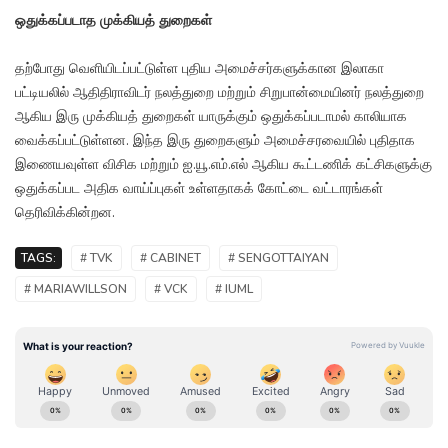
ஒதுக்கப்படாத முக்கியத் துறைகள்
தற்போது வெளியிடப்பட்டுள்ள புதிய அமைச்சர்களுக்கான இலாகா
பட்டியலில் ஆதிதிராவிடர் நலத்துறை மற்றும் சிறுபான்மையினர் நலத்துறை
ஆகிய இரு முக்கியத் துறைகள் யாருக்கும் ஒதுக்கப்படாமல் காலியாக
வைக்கப்பட்டுள்ளன. இந்த இரு துறைகளும் அமைச்சரவையில் புதிதாக
இணையவுள்ள விசிக மற்றும் ஐ.யூ.எம்.எல் ஆகிய கூட்டணிக் கட்சிகளுக்கு
ஒதுக்கப்பட அதிக வாய்ப்புகள் உள்ளதாகக் கோட்டை வட்டாரங்கள்
தெரிவிக்கின்றன.
TAGS:
# TVK
# CABINET
# SENGOTTAIYAN
# MARIAWILLSON
# VCK
# IUML