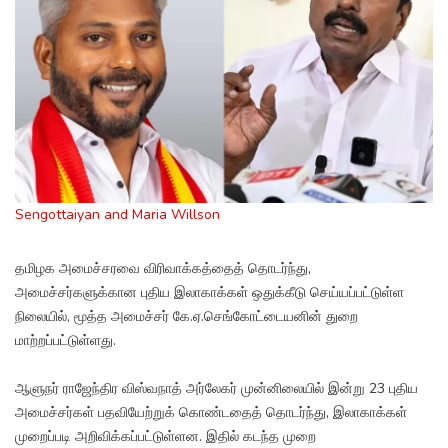
Sengottaiyan and Maria Willson
தமிழக அமைச்சரவை விரிவாக்கத்தைத் தொடர்ந்து,
அமைச்சர்களுக்கான புதிய இலாகாக்கள் ஒதுக்கீடு செய்யப்பட்டுள்ள
நிலையில், மூத்த அமைச்சர் கே.ஏ.செங்கோட்டையனின் துறை
மாற்றப்பட்டுள்ளது.
ஆளுநர் ராஜேந்திர விஸ்வநாத் அர்லேகர் முன்னிலையில் இன்று 23 புதிய
அமைச்சர்கள் பதவியேற்றுக் கொண்டதைத் தொடர்ந்து, இலாகாக்கள்
முறைப்படி அறிவிக்கப்பட்டுள்ளன. இதில் கடந்த முறை