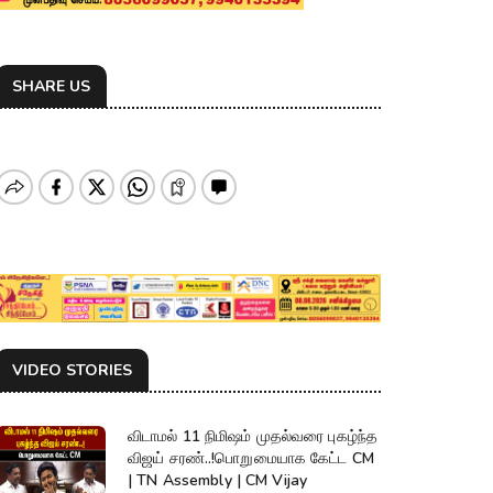
SHARE US
VIDEO STORIES
விடாமல் 11 நிமிஷம் முதல்வரை புகழ்ந்த
விஜய் சரண்..!பொறுமையாக கேட்ட CM
| TN Assembly | CM Vijay