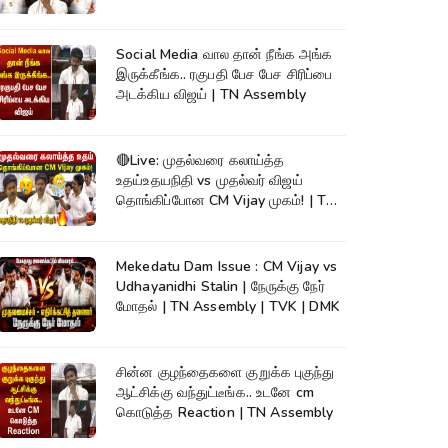
Social Media வால தான் நீங்க அங்க
இருக்கீங்க.. ரகுபதி பேச பேச சிரிப்பை
அடக்கிய விஜய் | TN Assembly
🔴Live: முதல்வரை கலாய்த்த
உதய்உதயநிதி vs முதல்வர் விஜய்
தொங்கிப்போன CM Vijay முகம்! | TN
Assembly
Mekedatu Dam Issue : CM Vijay vs
Udhayanidhi Stalin | நேருக்கு நேர்
மோதல் | TN Assembly | TVK | DMK
சின்ன குழந்தைகளை குறுக்க புகுந்து
ஆட்சிக்கு வந்துட்டீங்க.. உடனே cm
கொடுத்த Reaction | TN Assembly