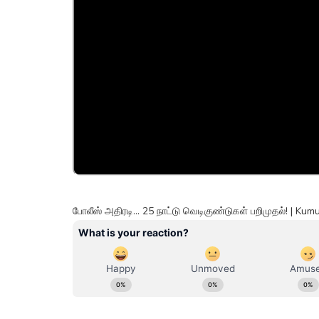
போலீஸ் அதிரடி... 25 நாட்டு வெடிகுண்டுகள் பறிமுதல்! | K