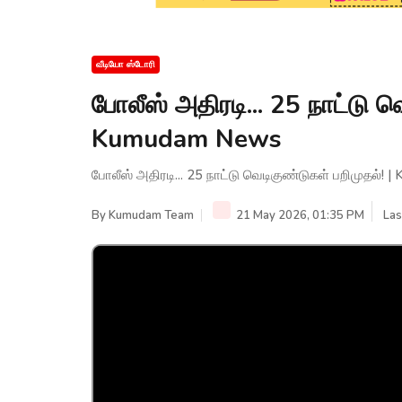
வீடியோ ஸ்டோரி
போலீஸ் அதிரடி... 25 நாட்டு வ
Kumudam News
போலீஸ் அதிரடி... 25 நாட்டு வெடிகுண்டுகள் பறிமுதல்
By
Kumudam Team
21 May 2026, 01:35 PM
Las