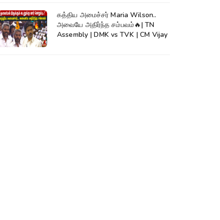
கத்திய அமைச்சர் Maria Wilson..
அவையே அதிர்ந்த சம்பவம்🔥| TN
Assembly | DMK vs TVK | CM Vijay