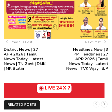
Previous Post
Next Post
District News | 27
Headlines Now | 3
APR 2026 | Tamil
PM Headlines | 27
News Today | Latest
APR 2026 | Tamil
News | TN Govt | DMK
News Today | Latest
| MK Stalin
News | TVK Vijay | BJP
LIVE 24 X 7
RELATED POSTS