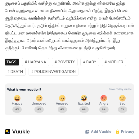
குடிசைப் பகுதியில் வசித்து வருகிறார். அவர்களுக்கு ஏற்கனவே ஐந்து
பெண் குழந்தைகள் உள்ள நிலையில், ஆறாவதாகப் பிறந்த இந்தப் பெண்
குழந்தையை வளர்க்கத் தன்னிடம் வழியில்லை என்று அவர் போலீசாரிடம்
தெரிவித்துள்ளார். குடும்பத்தின் வறுமை நிலை மற்றும் நிதி நெருக்கடியால்
ஏற்பட்ட மன உளைச்சலே இத்தகைய கொடூர முடிவை எடுக்கக் காரணமாக
இருந்ததாக அவர் கண்ணீருடன் வாக்குமூலம் அளித்துள்ளார். இது
குறித்துப் போலீசார் தொடர்ந்து விசாரணை நடத்தி வருகின்றனர்.
TAGS:
# HARYANA
# POVERTY
# BABY
# MOTHER
# DEATH
# POLICEINVESTIGATION