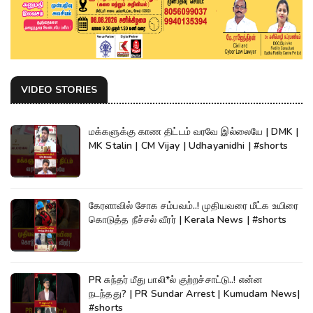
VIDEO STORIES
மக்களுக்கு காண திட்டம் வரவே இல்லையே | DMK |
MK Stalin | CM Vijay | Udhayanidhi | #shorts
கேரளாவில் சோக சம்பவம்..! முதியவரை மீட்க உயிரை
கொடுத்த நீச்சல் வீரர் | Kerala News | #shorts
PR சுந்தர் மீது பாலி*ல் குற்றச்சாட்டு..! என்ன
நடந்தது? | PR Sundar Arrest | Kumudam News|
#shorts