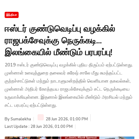
இந்தியா
ஈஸ்டர் குண்டுவெடிப்பு வழக்கில்
ராஜபக்சேவுக்கு நெருக்கடி...
இலங்கையில் மீண்டும் பரபரப்பு!
2019 ஈஸ்டர் குண்டுவெடிப்பு வழக்கில் புதிய திருப்பம் ஏற்பட்டுள்ளது.
முன்னாள் உளவுத்துறை தலைவர் சுரேஷ் சாலே மீது சுமத்தப்பட்ட
குற்றச்சாட்டுகள் மற்றும் நாடாளுமன்றத்தில் வெளியான தகவல்கள்,
முன்னாள் அதிபர் கோத்தபய ராஜபக்சேவுக்கும் சட்ட நெருக்கடியை
உருவாக்கியுள்ளன. இதனால் இலங்கையில் மீண்டும் அரசியல் மற்றும்
சட்ட பரபரப்பு ஏற்பட்டுள்ளது.
By
Sumalekha
28 Jun 2026, 01:00 PM
Last Update : 28 Jun 2026, 01:00 PM