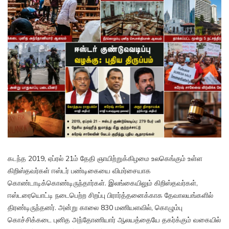
கடந்த 2019, ஏப்ரல் 21ம் தேதி ஞாயிற்றுக்கிழமை உலகெங்கும் உள்ள
கிறிஸ்தவர்கள் ஈஸ்டர் பண்டிகையை விமர்சையாக
கொண்டாடிக்கொண்டிருந்தார்கள். இலங்கையிலும் கிறிஸ்தவர்கள்,
ஈஸ்டரையொட்டி நடைபெற்ற சிறப்பு பிரார்த்தனைக்காக தேவாலயங்களில்
திரண்டிருந்தனர். அன்று காலை 830 மணியளவில், கொழும்பு
கொச்சிக்கடை புனித அந்தோணியார் ஆலயத்தையே தகர்க்கும் வகையில்