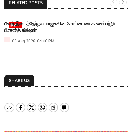
RELATED POSTS
பீகார் இடைத்தேர்தல்: பாஜகவின் கோட்டையைக் கைப்பற்றிய
இந்தியா
பிரசாந்த் கிஷோர்!
03 Aug 2026, 04:46 PM
SHARE US