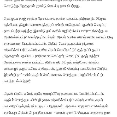
கொடுத்த பிறகுதான் குண்டு வெடிப்பு நடைபெற்றது.
கொழும்பு தாஜ் சந்த்ரா ஹோட்டலை தாக்க புறப்பட்ட தீவிரவாதி அப்துல்
லத்தீப்பை திரும்ப வரவழைத்ததும் சுரேஷ் சாலேதான். குண்டு வெடிப்பு
நடைபெற்ற அடுத்த இரண்டு நாட்களில் அதிபர் வேட்பாளராக கோத்தபய
அறிவிக்கப்பட்டு வெற்றியும்பெற்றார். அதன் பிறகே சுரேஷ் சாலே உளவுப்பிரிவு
தலைவராக நியமிக்கப்பட்டார். அதிபர் கோத்தபயவின் நிழலாக
வர்ணிக்கப்படும் சுரேஷ் சாலே, அவர் வெளிநாட்டுக்குத் தப்பி ஓடிய
பிறகுதான் பதவியை ராஜினாமா செய்தார். கொழும்பு தாஜ் சந்த்ரா
ஹோட்டலை தாக்க புறப்பட்ட தீவிரவாதி அப்துல் லத்தீப்பை திரும்ப
வரவழைத்ததும் சுரேஷ் சாலேதான். குண்டு வெடிப்பு நடைபெற்ற அடுத்த
இரண்டு நாட்களில் அதிபர் வேட்பாளராக கோத்தபய அறிவிக்கப்பட்டு
வெற்றியும்பெற்றார்.
அதன் பிறகே சுரேஷ் சாலே உளவுப்பிரிவு தலைவராக நியமிக்கப்பட்டார்.
அதிபர் கோத்தபயவின் நிழலாக வர்ணிக்கப்படும் சுரேஷ் சாலே, அவர்
வெளிநாட்டுக்குத் தப்பி ஓடிய பிறகுதான் பதவியை ராஜினாமா செய்தார்.
தற்போது அதிபர் அநுர திசநாயக - ஈஸ்டர் குண்டு வெடிப்பு ஃபைலை தூசு