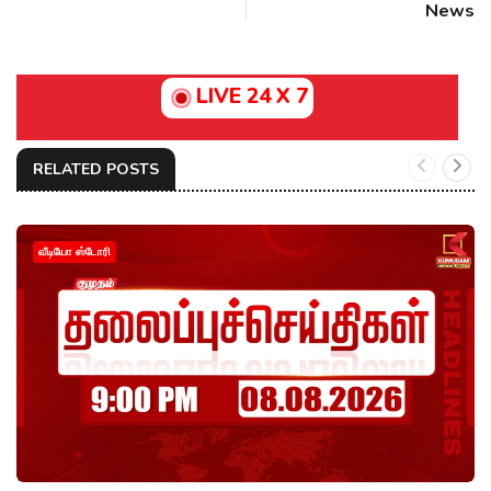
News
LIVE 24 X 7
RELATED POSTS
வீடியோ ஸ்டோரி