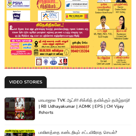
VIDEO STORIES
மாயாஜால TVK ஆட்சி! சிக்கித் தவிக்கும் தமிழ்நாடு!
| RB Udhayakumar | ADMK | EPS | CM Vijay
#shorts
பாலினத்தை கண்டறியும் சட்டவிரோத செயல்?