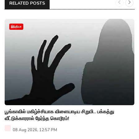
RELATED POSTS
இந்தியா
பூங்காவில் மகிழ்ச்சியாக விளையாடிய சிறுமி.. பக்கத்து
வீட்டுக்காரரால் நேர்ந்த கொடூரம்!
08 Aug 2026, 12:57 PM