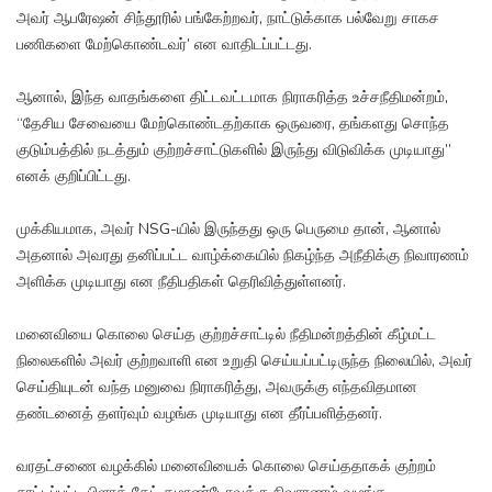
அவர் ஆபரேஷன் சிந்தூரில் பங்கேற்றவர், நாட்டுக்காக பல்வேறு சாகச
பணிகளை மேற்கொண்டவர்’ என வாதிடப்பட்டது.
ஆனால், இந்த வாதங்களை திட்டவட்டமாக நிராகரித்த உச்சநீதிமன்றம்,
“தேசிய சேவையை மேற்கொண்டதற்காக ஒருவரை, தங்களது சொந்த
குடும்பத்தில் நடத்தும் குற்றச்சாட்டுகளில் இருந்து விடுவிக்க முடியாது”
எனக் குறிப்பிட்டது.
முக்கியமாக, அவர் NSG-யில் இருந்தது ஒரு பெருமை தான், ஆனால்
அதனால் அவரது தனிப்பட்ட வாழ்க்கையில் நிகழ்ந்த அநீதிக்கு நிவாரணம்
அளிக்க முடியாது என நீதிபதிகள் தெரிவித்துள்ளனர்.
மனைவியை கொலை செய்த குற்றச்சாட்டில் நீதிமன்றத்தின் கீழ்மட்ட
நிலைகளில் அவர் குற்றவாளி என உறுதி செய்யப்பட்டிருந்த நிலையில், அவர்
செய்தியுடன் வந்த மனுவை நிராகரித்து, அவருக்கு எந்தவிதமான
தண்டனைத் தளர்வும் வழங்க முடியாது என தீர்ப்பளித்தனர்.
வரதட்சணை வழக்கில் மனைவியைக் கொலை செய்ததாகக் குற்றம்