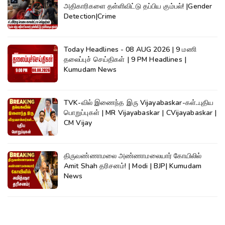
அதிகாரிகளை தள்ளிவிட்டு தப்பிய கும்பல்! |Gender
Detection|Crime
Today Headlines - 08 AUG 2026 | 9 மணி
தலைப்புச் செய்திகள் | 9 PM Headlines |
Kumudam News
TVK-வில் இணைந்த இரு Vijayabaskar-கள்..புதிய
பொறுப்புகள் | MR Vijayabaskar | CVijayabaskar |
CM Vijay
திருவண்ணாமலை அண்ணாமலையார் கோயிலில்
Amit Shah தரிசனம்! | Modi | BJP| Kumudam
News