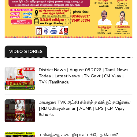
VIDEO STORIES
District News | August 08 2026 | Tamil News
Today | Latest News | TN Govt | CM Vijay |
TVK|Tamilnadu
மாயாஜால TVK ஆட்சி! சிக்கித் தவிக்கும் தமிழ்நாடு!
| RB Udhayakumar | ADMK | EPS | CM Vijay
#shorts
பாலினத்தை கண்டறியும் சட்டவிரோத செயல்?