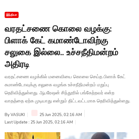
இந்தியா
வரதட்சணை கொலை வழக்கு:
பிளாக் கேட் கமாண்டோவிற்கு
சலுகை இல்லை.. உச்சநீதிமன்றம்
அதிரடி
வரதட்சணை வழக்கில் மனைவியை கொலை செய்த பிளாக் கேட்
கமாண்டோவுக்கு சலுகை வழங்க உச்சநீதிமன்றம் மறுப்பு
தெரிவித்துள்ளது. ஆபரேஷன் சிந்தூரில் பங்கேற்றவர் என்ற
வாதத்தை ஏற்க முடியாது என்றும் திட்டவட்டமாக தெரிவித்துள்ளது.
By
VASUKI
25 Jun 2025, 02:16 AM
Last Update : 25 Jun 2025, 02:16 AM