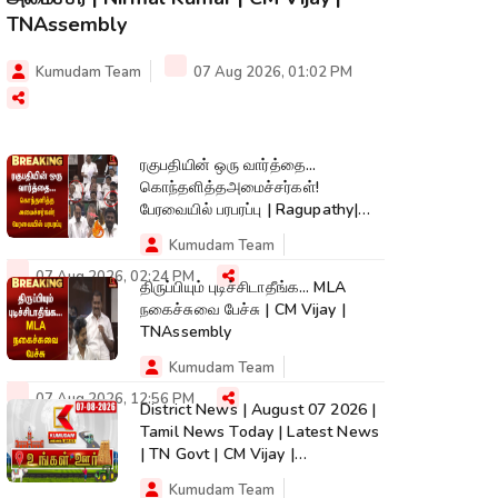
TNAssembly
Kumudam Team
07 Aug 2026, 01:02 PM
ரகுபதியின் ஒரு வார்த்தை...
கொந்தளித்தஅமைச்சர்கள்!
பேரவையில் பரபரப்பு | Ragupathy|
TNAssembly
Kumudam Team
07 Aug 2026, 02:24 PM
திருப்பியும் புடிச்சிடாதீங்க... MLA
நகைச்சுவை பேச்சு | CM Vijay |
TNAssembly
Kumudam Team
07 Aug 2026, 12:56 PM
District News | August 07 2026 |
Tamil News Today | Latest News
| TN Govt | CM Vijay |
TVK|Tamilnadu
Kumudam Team