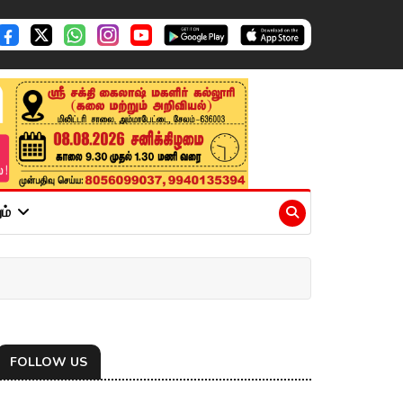
ும்
FOLLOW US