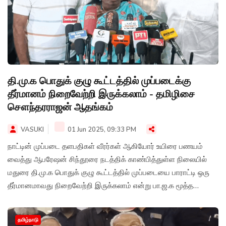
தி.மு.க பொதுக் குழு கூட்டத்தில் முப்படைக்கு
தீர்மானம் நிறைவேற்றி இருக்கலாம் - தமிழிசை
சௌந்தரராஜன் ஆதங்கம்
VASUKI
01 Jun 2025, 09:33 PM
நாட்டின் முப்படை தளபதிகள் வீரர்கள் ஆகியோர் உயிரை பணயம்
வைத்து ஆபரேஷன் சிந்தூரை நடத்திக் காண்பித்துள்ள நிலையில்
மதுரை தி.மு.க பொதுக் குழு கூட்டத்தில் முப்படையை பாராட்டி ஒரு
தீர்மானமாவது நிறைவேற்றி இருக்கலாம் என்று பா.ஜ.க மூத்த
தலைவரும், முன்னாள் ஆளுநரமான தமிழிசை சௌந்தரராஜன்
ஆதங்கத்துடன் தெரிவித்துள்ளார்.
தமிழ்நாடு