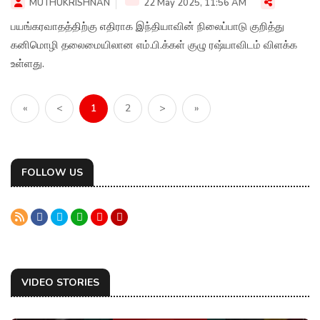
MUTHUKRISHNAN
22 May 2025, 11:56 AM
பயங்கரவாதத்திற்கு எதிராக இந்தியாவின் நிலைப்பாடு குறித்து
கனிமொழி தலைமையிலான எம்.பி.க்கள் குழு ரஷ்யாவிடம் விளக்க
உள்ளது.
«
<
1
2
>
»
FOLLOW US
VIDEO STORIES