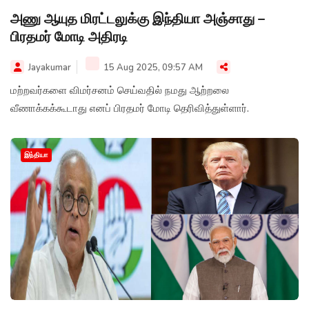
அணு ஆயுத மிரட்டலுக்கு இந்தியா அஞ்சாது –
பிரதமர் மோடி அதிரடி
Jayakumar
15 Aug 2025, 09:57 AM
மற்றவர்களை விமர்சனம் செய்வதில் நமது ஆற்றலை
வீணாக்கக்கூடாது எனப் பிரதமர் மோடி தெரிவித்துள்ளார்.
இந்தியா