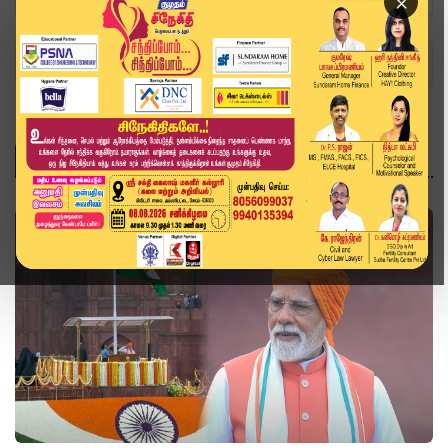
×
Home
Topics
இந்தியா