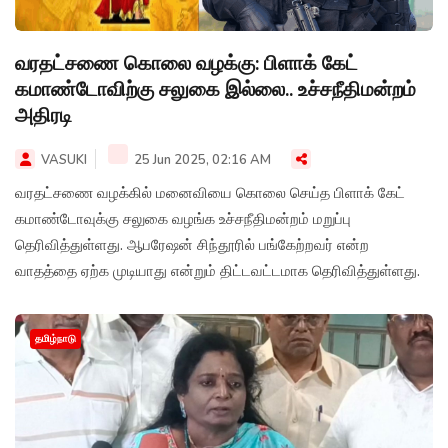
வரதட்சணை கொலை வழக்கு: பிளாக் கேட்
கமாண்டோவிற்கு சலுகை இல்லை.. உச்சநீதிமன்றம்
அதிரடி
VASUKI
25 Jun 2025, 02:16 AM
வரதட்சணை வழக்கில் மனைவியை கொலை செய்த பிளாக் கேட்
கமாண்டோவுக்கு சலுகை வழங்க உச்சநீதிமன்றம் மறுப்பு
தெரிவித்துள்ளது. ஆபரேஷன் சிந்தூரில் பங்கேற்றவர் என்ற
வாதத்தை ஏற்க முடியாது என்றும் திட்டவட்டமாக தெரிவித்துள்ளது.
தமிழ்நாடு