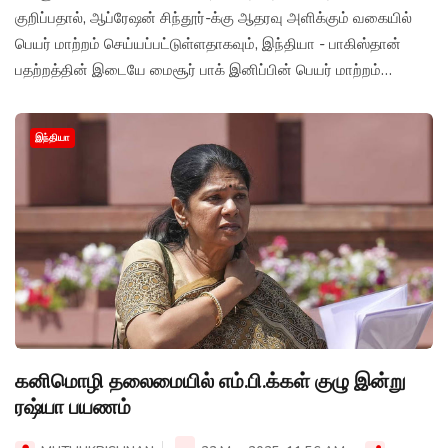
குறிப்பதால், ஆப்ரேஷன் சிந்தூர்-க்கு ஆதரவு அளிக்கும் வகையில்
பெயர் மாற்றம் செய்யப்பட்டுள்ளதாகவும், இந்தியா - பாகிஸ்தான்
பதற்றத்தின் இடையே மைசூர் பாக் இனிப்பின் பெயர் மாற்றம்
செய்யப்பட்டுள்ளதாக தகவல் வெளியாகியுள்ளது.
இந்தியா
கனிமொழி தலைமையில் எம்.பி.க்கள் குழு இன்று
ரஷ்யா பயணம்