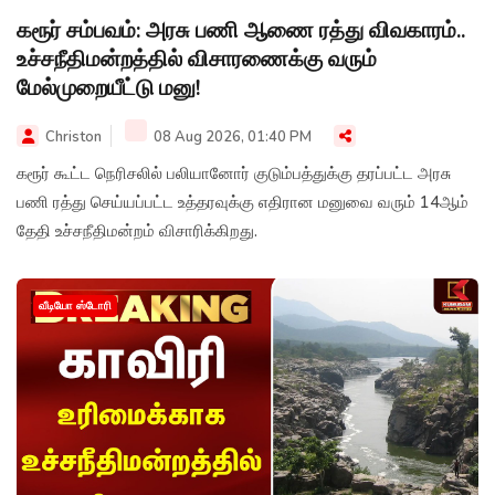
கரூர் சம்பவம்: அரசு பணி ஆணை ரத்து விவகாரம்..
உச்சநீதிமன்றத்தில் விசாரணைக்கு வரும்
மேல்முறையீட்டு மனு!
Christon
08 Aug 2026, 01:40 PM
கரூர் கூட்ட நெரிசலில் பலியானோர் குடும்பத்துக்கு தரப்பட்ட அரசு
பணி ரத்து செய்யப்பட்ட உத்தரவுக்கு எதிரான மனுவை வரும் 14ஆம்
தேதி உச்சநீதிமன்றம் விசாரிக்கிறது.
வீடியோ ஸ்டோரி