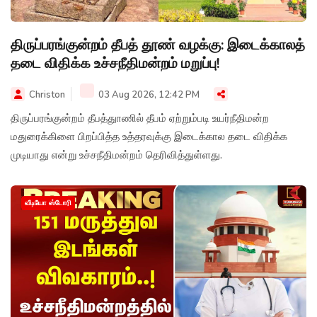
திருப்பரங்குன்றம் தீபத் தூண் வழக்கு: இடைக்காலத்
தடை விதிக்க உச்சநீதிமன்றம் மறுப்பு!
Christon
03 Aug 2026, 12:42 PM
திருப்பரங்குன்றம் தீபத்துாணில் தீபம் ஏற்றும்படி உயர்நீதிமன்ற
மதுரைக்கிளை பிறப்பித்த உத்தரவுக்கு இடைக்கால தடை விதிக்க
முடியாது என்று உச்சநீதிமன்றம் தெரிவித்துள்ளது.
வீடியோ ஸ்டோரி