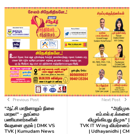
Previous Post
Next Post
"ஆட்சி மாறினாலும் நிலை
"அதிமுக
மாறல!" - தூய்மை
எம்.எல்.ஏ.க்களை
பணியாளர்களின்
விழுங்கியது திமுக" |
வேதனை குரல் | DMK VS
TVK IT Wing விமர்சனம்
TVK | Kumudam News
| Udhayanidhi | CM