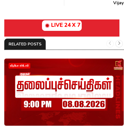
Vijay
LIVE 24 X 7
RELATED POSTS
வீடியோ ஸ்டோரி