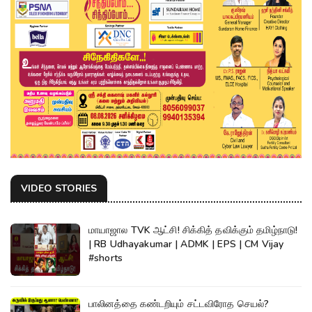
VIDEO STORIES
மாயாஜால TVK ஆட்சி! சிக்கித் தவிக்கும் தமிழ்நாடு!
| RB Udhayakumar | ADMK | EPS | CM Vijay
#shorts
பாலினத்தை கண்டறியும் சட்டவிரோத செயல்?