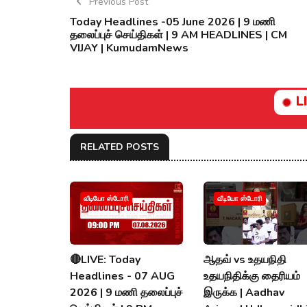
Previous Post
Today Headlines -05 June 2026 | 9 மணி
தலைப்புச் செய்திகள் | 9 AM HEADLINES | CM
VIJAY | KumudamNews
L
RELATED POSTS
வீடியோ ஸ்டோரி
வீடியோ ஸ்டோரி
🔴LIVE: Today
ஆதவ் vs உதயநிதி
Headlines - 07 AUG
உதயநிதிக்கு தைரியம்
2026 | 9 மணி தலைப்புச்
இருக்க | Aadhav