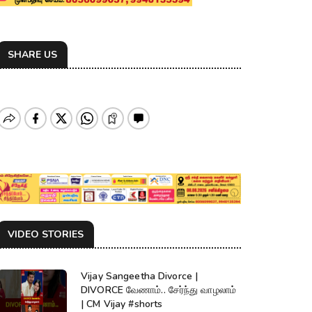
SHARE US
VIDEO STORIES
Vijay Sangeetha Divorce |
DIVORCE வேணாம்.. சேர்ந்து வாழலாம்
| CM Vijay #shorts