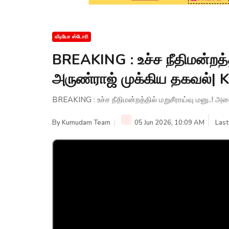
வீடியோ ஸ்டோரி
BREAKING : உச்ச நீதிமன்றத்தி
அருண்ராஜ் முக்கிய தகவல்
BREAKING : உச்ச நீதிமன்றத்தில் மறுசீராய்வு மனு..!
By
Kumudam Team
05 Jun 2026, 10:09 AM
Last