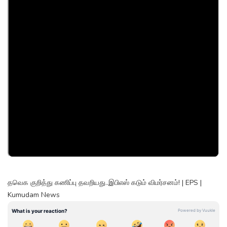
தவெக குறித்து கணிப்பு தவறியது..இபிஎஸ் கடும் விமர்சனம்! | EPS |
Kumudam News