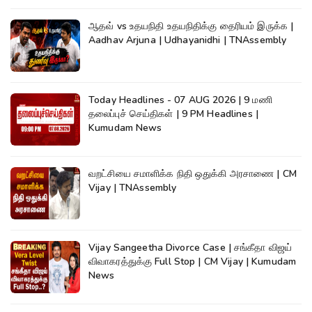
ஆதவ் vs உதயநிதி உதயநிதிக்கு தைரியம் இருக்க |
Aadhav Arjuna | Udhayanidhi | TNAssembly
Today Headlines - 07 AUG 2026 | 9 மணி
தலைப்புச் செய்திகள் | 9 PM Headlines |
Kumudam News
வறட்சியை சமாளிக்க நிதி ஒதுக்கி அரசாணை | CM
Vijay | TNAssembly
Vijay Sangeetha Divorce Case | சங்கீதா விஜய்
விவாகரத்துக்கு Full Stop | CM Vijay | Kumudam
News