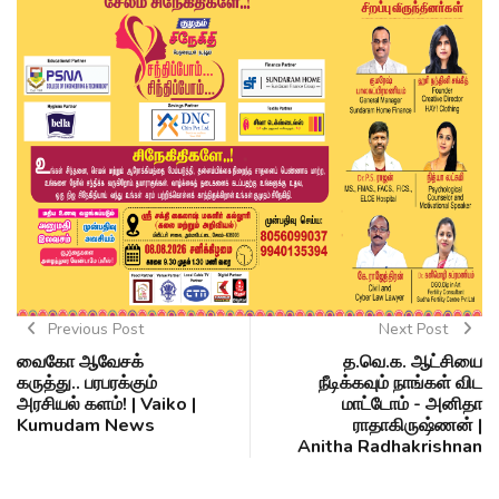
Previous Post
Next Post
வைகோ ஆவேசக்
த.வெ.க. ஆட்சியை
கருத்து.. பரபரக்கும்
நீடிக்கவும் நாங்கள் விட
அரசியல் களம்! | Vaiko |
மாட்டோம் - அனிதா
Kumudam News
ராதாகிருஷ்ணன் |
Anitha Radhakrishnan