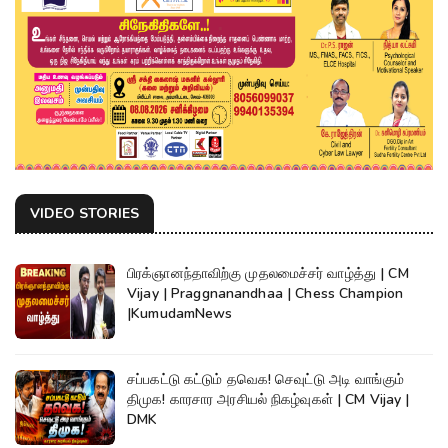
VIDEO STORIES
பிரக்ஞானந்தாவிற்கு முதலமைச்சர் வாழ்த்து | CM
Vijay | Praggnanandhaa | Chess Champion
|KumudamNews
சப்பகட்டு கட்டும் தவெக! செவுட்டு அடி வாங்கும்
திமுக! காரசார அரசியல் நிகழ்வுகள் | CM Vijay |
DMK