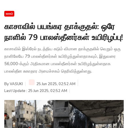
உலகம்
காசாவில் பயங்கர தாக்குதல்: ஒரே
நாளில் 79 பாலஸ்தீனர்கள் உயிரிழப்பு!
காசாவில் இஸ்ரேல் நடத்திய கடும் விமான தாக்குதலில் வெறும் ஒரு
நாளிலேயே 79 பாலஸ்தீனர்கள் உயிரிழந்துள்ளதாகவும், இதுவரை
56,000-க்கும் அதிகமான பாலஸ்தீனர்கள் உயிரிழந்துள்ளதாக
பாலஸ்தீன சுகாதார அமைச்சகம் தெரிவித்துள்ளது.
By
VASUKI
25 Jun 2025, 02:52 AM
Last Update : 25 Jun 2025, 02:52 AM