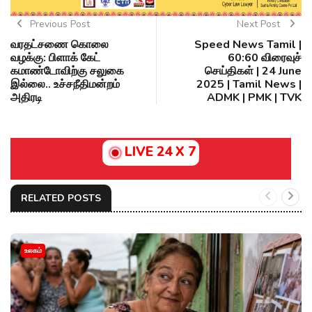
Previous Post
Next Post
வரதட்சணை கொலை
Speed News Tamil |
வழக்கு: பிளாக் கேட்
60:60 விரைவுச்
கமாண்டோவிற்கு சலுகை
செய்திகள் | 24 June
இல்லை.. உச்சநீதிமன்றம்
2025 | Tamil News |
அதிரடி
ADMK | PMK | TVK
LIVE 24 X 7
RELATED POSTS
உலகம்