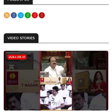
VIDEO STORIES
வீடியோ ஸ்டோரி