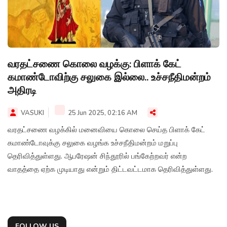
வரதட்சணை கொலை வழக்கு: பிளாக் கேட்
கமாண்டோவிற்கு சலுகை இல்லை.. உச்சநீதிமன்றம்
அதிரடி
VASUKI
25 Jun 2025, 02:16 AM
வரதட்சணை வழக்கில் மனைவியை கொலை செய்த பிளாக் கேட்
கமாண்டோவுக்கு சலுகை வழங்க உச்சநீதிமன்றம் மறுப்பு
தெரிவித்துள்ளது. ஆபரேஷன் சிந்தூரில் பங்கேற்றவர் என்ற
வாதத்தை ஏற்க முடியாது என்றும் திட்டவட்டமாக தெரிவித்துள்ளது.
FOLLOW US