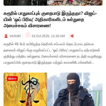
கரூரில் பாதுகாப்புக் குறைபாடு இருந்ததா? விஜய்-
யின் 'ஒய் பிரிவு' அதிகாரிகளிடம் உள்துறை
அமைச்சகம் விசாரணை!
VASUKI
02 Oct 2025, 11:16 AM
கரூரில் 41 பேர் உயிரிழந்த நெரிசல் சம்பவம் தொடர்பாக, தவெக
தலைவர் விஜய்-க்கு வழங்கப்பட்ட 'ஒய் பிரிவு' பாதுகாப்பு ஏற்பாடுகள்
குறித்து மத்திய உள்துறை அமைச்சகம் விசாரணை நடத்தி வருகிறது.
பாதுகாப்பில் குறைபாடு இருந்ததா மற்றும் கமாண்டோக்களின்
செயல்பாடு குறித்து அதிகாரிகளிடம் விளக்கம் கேட்கப்பட்டுள்ளது.
இந்தியா