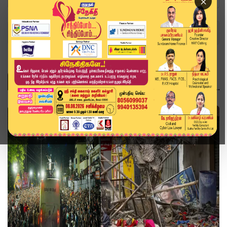
×
Home
Topics
தமிழ்நாடு