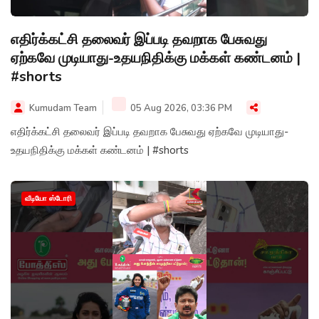
எதிர்க்கட்சி தலைவர் இப்படி தவறாக பேசுவது
ஏற்கவே முடியாது-உதயநிதிக்கு மக்கள் கண்டனம் |
#shorts
Kumudam Team
05 Aug 2026, 03:36 PM
எதிர்க்கட்சி தலைவர் இப்படி தவறாக பேசுவது ஏற்கவே முடியாது-
உதயநிதிக்கு மக்கள் கண்டனம் | #shorts
வீடியோ ஸ்டோரி