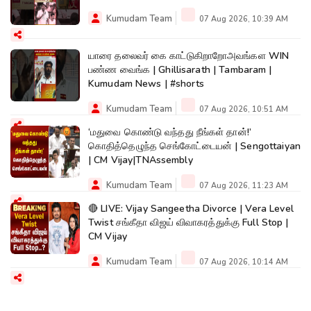
Kumudam Team
07 Aug 2026, 10:39 AM
யாரை தலைவர் கை காட்டுகிறாறோஅவங்கள WIN
பண்ண வைங்க | Ghillisarath | Tambaram |
Kumudam News | #shorts
Kumudam Team
07 Aug 2026, 10:51 AM
‘மதுவை கொண்டு வந்தது நீங்கள் தான்!’
கொதித்தெழுந்த செங்கோட்டையன் | Sengottaiyan
| CM Vijay|TNAssembly
Kumudam Team
07 Aug 2026, 11:23 AM
🔴 LIVE: Vijay Sangeetha Divorce | Vera Level
Twist சங்கீதா விஜய் விவாகரத்துக்கு Full Stop |
CM Vijay
Kumudam Team
07 Aug 2026, 10:14 AM