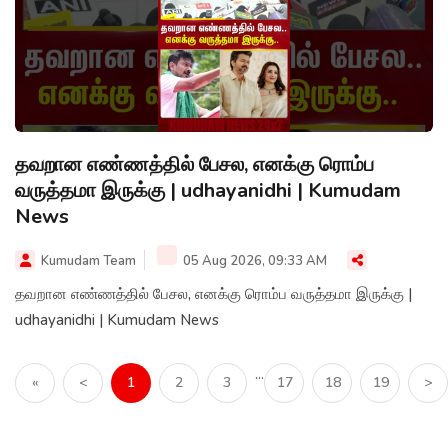
தவறான எண்ணத்தில் பேசல, எனக்கு ரொம்ப
வருத்தமா இருக்கு | udhayanidhi | Kumudam
News
Kumudam Team
05 Aug 2026, 09:33 AM
தவறான எண்ணத்தில் பேசல, எனக்கு ரொம்ப வருத்தமா இருக்கு |
udhayanidhi | Kumudam News
...
«
<
1
2
3
17
18
19
>