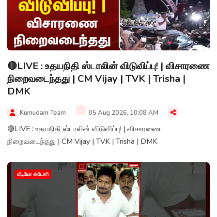
🔴LIVE : உதயநிதி ஸ்டாலின் விடுவிப்பு! | விசாரணை
நிறைவடைந்தது | CM Vijay | TVK | Trisha |
DMK
Kumudam Team
05 Aug 2026, 10:08 AM
🔴LIVE : உதயநிதி ஸ்டாலின் விடுவிப்பு! | விசாரணை
நிறைவடைந்தது | CM Vijay | TVK | Trisha | DMK
வீடியோ ஸ்டோரி