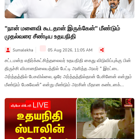
"நான் மனைவி கூடதான் இருக்கேன்" மீண்டும்
முதல்வரை சீண்டிய உதயநிதி
Sumalekha
05 Aug 2026, 11:05 AM
சட்டமன்ற எதிர்க்கட்சித்தலைவர் உதயநிதி கைது விடுவிப்புக்கு பின்
திருச்சி விமானநிலையத்தில் பேட்டி அளித்த அவர் " இரட்டை
அர்த்தத்தில் பேசவில்லை, ஒரே அர்த்தத்தில்தான் பேசினேன் என்றும்
மீண்டும் பேசுவேன்" என்று மீண்டும் அரசின் மீதான கண்டனக்
குரலை எழுப்பியுள்ளார்.
வீடியோ ஸ்டோரி