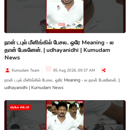
நான் டபுல் மீனிங்கில் பேசல.. ஒரே Meaning - ல
தான் பேசுனேன். | udhayanidhi | Kumudam
News
Kumudam Team
05 Aug 2026, 09:37 AM
நான் டபுல் மீனிங்கில் பேசல.. ஒரே Meaning - ல தான் பேசுனேன். |
udhayanidhi | Kumudam News
வீடியோ ஸ்டோரி