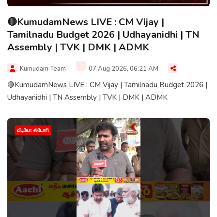
🔴KumudamNews LIVE : CM Vijay |
Tamilnadu Budget 2026 | Udhayanidhi | TN
Assembly | TVK | DMK | ADMK
Kumudam Team
07 Aug 2026, 06:21 AM
🔴KumudamNews LIVE : CM Vijay | Tamilnadu Budget 2026 |
Udhayanidhi | TN Assembly | TVK | DMK | ADMK
வீடியோ ஸ்டோரி