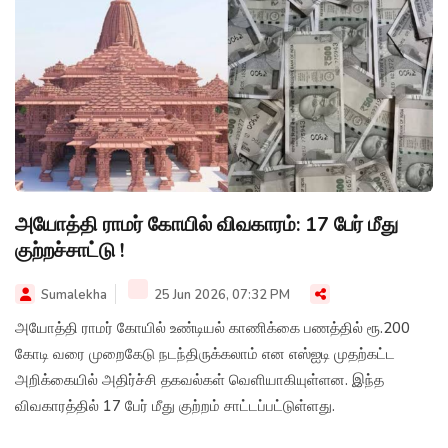
அயோத்தி ராமர் கோயில் விவகாரம்: 17 பேர் மீது
குற்றச்சாட்டு !
Sumalekha
25 Jun 2026, 07:32 PM
அயோத்தி ராமர் கோயில் உண்டியல் காணிக்கை பணத்தில் ரூ.200
கோடி வரை முறைகேடு நடந்திருக்கலாம் என எஸ்ஐடி முதற்கட்ட
அறிக்கையில் அதிர்ச்சி தகவல்கள் வெளியாகியுள்ளன. இந்த
விவகாரத்தில் 17 பேர் மீது குற்றம் சாட்டப்பட்டுள்ளது.