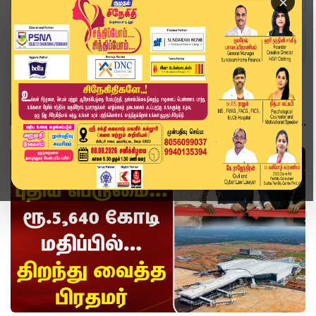
×
Home
Topics
வீடியோ ஸ்டோரி