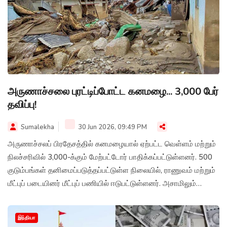
அருணாச்சலை புரட்டிப்போட்ட கனமழை... 3,000 பேர்
தவிப்பு!
Sumalekha
30 Jun 2026, 09:49 PM
அருணாச்சலப் பிரதேசத்தில் கனமழையால் ஏற்பட்ட வெள்ளம் மற்றும்
நிலச்சரிவில் 3,000-க்கும் மேற்பட்டோர் பாதிக்கப்பட்டுள்ளனர். 500
குடும்பங்கள் தனிமைப்படுத்தப்பட்டுள்ள நிலையில், ராணுவம் மற்றும்
மீட்புப் படையினர் மீட்புப் பணியில் ஈடுபட்டுள்ளனர். அசாமிலும்
வெள்ள பாதிப்பு தீவிரமடைந்துள்ளது.
இந்தியா