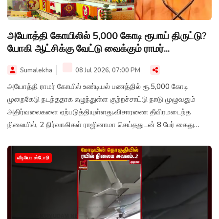
அயோத்தி கோயிலில் 5,000 கோடி ரூபாய் திருட்டு?
யோகி ஆட்சிக்கு வேட்டு வைக்கும் ராமர்...
Sumalekha
08 Jul 2026, 07:00 PM
அயோத்தி ராமர் கோயில் உண்டியல் பணத்தில் ரூ.5,000 கோடி
முறைகேடு நடந்ததாக எழுந்துள்ள குற்றச்சாட்டு நாடு முழுவதும்
அதிர்வலைகளை ஏற்படுத்தியுள்ளது.விசாரணை தீவிரமடைந்த
நிலையில், 2 நிர்வாகிகள் ராஜினாமா செய்ததுடன் 8 பேர் கைது
செய்யப்பட்டிருப்பது விவகாரத்தை மேலும் சூடுபிடிக்க வைத்துள்ளது.
வீடியோ ஸ்டோரி