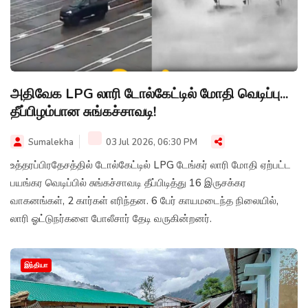
அதிவேக LPG லாரி டோல்கேட்டில் மோதி வெடிப்பு...
தீப்பிழம்பான சுங்கச்சாவடி!
Sumalekha
03 Jul 2026, 06:30 PM
உத்தரப்பிரதேசத்தில் டோல்கேட்டில் LPG டேங்கர் லாரி மோதி ஏற்பட்ட
பயங்கர வெடிப்பில் சுங்கச்சாவடி தீப்பிடித்து 16 இருசக்கர
வாகனங்கள், 2 கார்கள் எரிந்தன. 6 பேர் காயமடைந்த நிலையில்,
லாரி ஓட்டுநர்களை போலீசார் தேடி வருகின்றனர்.
இந்தியா