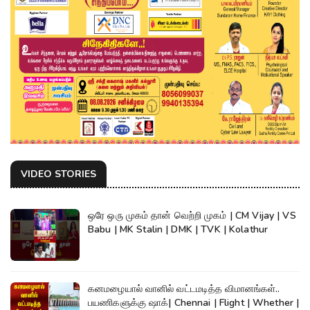
VIDEO STORIES
ஒரே ஒரு முகம் தான் வெற்றி முகம் | CM Vijay | VS
Babu | MK Stalin | DMK | TVK | Kolathur
கனமழையால் வானில் வட்டமடித்த விமானங்கள்..
பயணிகளுக்கு ஷாக்| Chennai | Flight | Whether |