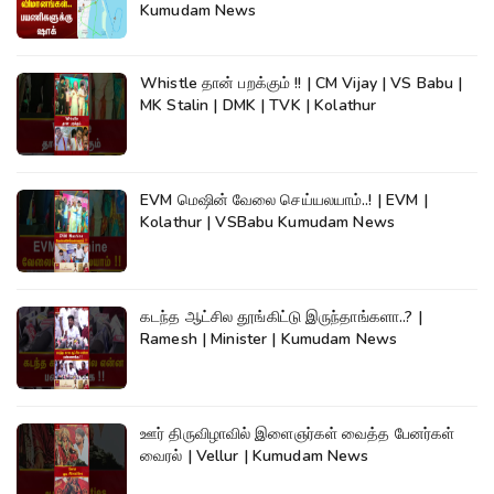
Kumudam News
Whistle தான் பறக்கும் !! | CM Vijay | VS Babu |
MK Stalin | DMK | TVK | Kolathur
EVM மெஷின் வேலை செய்யலயாம்..! | EVM |
Kolathur | VSBabu Kumudam News
கடந்த ஆட்சில தூங்கிட்டு இருந்தாங்களா..? |
Ramesh | Minister | Kumudam News
ஊர் திருவிழாவில் இளைஞர்கள் வைத்த பேனர்கள்
வைரல் | Vellur | Kumudam News