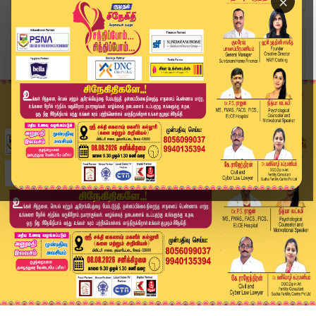
×
Home
வீடியோ ஸ்டோரி
District News | JULY 7 2026 | Tamil News Today ...