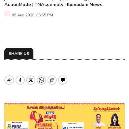
ActionMode | TNAssembly | Kumudam News
09 Aug 2026, 05:55 PM
SHARE US