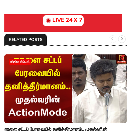
LIVE 24 X 7
RELATED POSTS
வீடியோ ஸ்டோரி
நாளை சட்டப் பேரவையில் தனித்தீர்மானம்.. முதல்வரின்