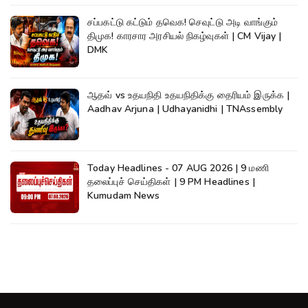
சப்பகட்டு கட்டும் தவெக! செவுட்டு அடி வாங்கும்
திமுக! காரசார அரசியல் நிகழ்வுகள் | CM Vijay |
DMK
ஆதவ் vs உதயநிதி உதயநிதிக்கு தைரியம் இருக்க |
Aadhav Arjuna | Udhayanidhi | TNAssembly
Today Headlines - 07 AUG 2026 | 9 மணி
தலைப்புச் செய்திகள் | 9 PM Headlines |
Kumudam News