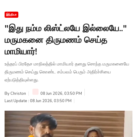
இந்தியா
"இது நம்ம லிஸ்ட்லயே இல்லையே.."
மருமகனை திருமணம் செய்த
மாமியார்!
உத்தரப் பிரதேச மாநிலத்தில் மாமியார் தனது சொந்த மருமகனையே
திருமணம் செய்து கொண்ட சம்பவம் பெரும் அதிர்ச்சியை
ஏற்படுத்தியுள்ளது.
By
Christon
08 Jun 2026, 03:50 PM
Last Update : 08 Jun 2026, 03:50 PM