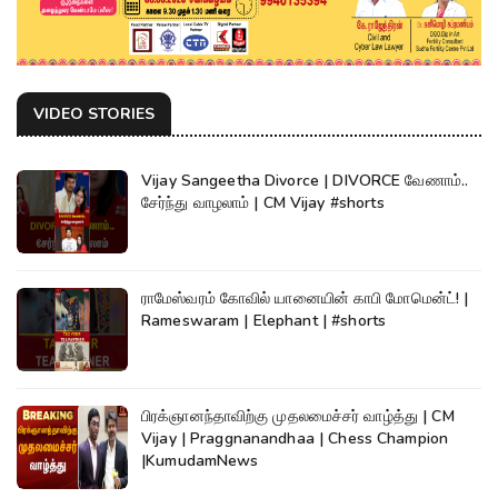
VIDEO STORIES
Vijay Sangeetha Divorce | DIVORCE வேணாம்..
சேர்ந்து வாழலாம் | CM Vijay #shorts
ராமேஸ்வரம் கோவில் யானையின் காபி மோமென்ட்! |
Rameswaram | Elephant | #shorts
பிரக்ஞானந்தாவிற்கு முதலமைச்சர் வாழ்த்து | CM
Vijay | Praggnanandhaa | Chess Champion
|KumudamNews