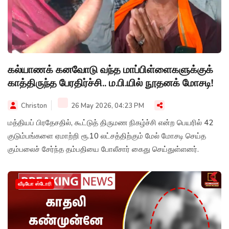
கல்யாணக் கனவோடு வந்த மாப்பிள்ளைகளுக்குக்
காத்திருந்த பேரதிர்ச்சி.. ம.பி.யில் நூதனக் மோசடி!
Christon
26 May 2026, 04:23 PM
மத்தியப் பிரதேசதில், கூட்டுத் திருமண நிகழ்ச்சி என்ற பெயரில் 42
குடும்பங்களை ஏமாற்றி ரூ.10 லட்சத்திற்கும் மேல் மோசடி செய்த
கும்பலைச் சேர்ந்த தம்பதியை போலீசார் கைது செய்துள்ளனர்.
வீடியோ ஸ்டோரி