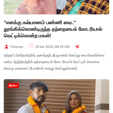
"எனக்கு கல்யாணம் பண்ணி வை.."
தூங்கிக்கொண்டிருந்த தந்தையைக் கோடரியால்
வெட்டிக்கொன்ற மகன்!
Christon
19 Jun 2026, 08:19 AM
உத்தரப் பிரதேசத்தில், தனக்குத் திருமணம் செய்து வைக்கவில்லை
என்ற ஆத்திரத்தில் தந்தையைக் கோடரியால் வெட்டிக் கொலை
செய்த மகனைப் போலீசார் கைது செய்துள்ளனர்.
இந்தியா