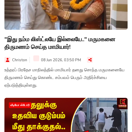
"இது நம்ம லிஸ்ட்லயே இல்லையே.." மருமகனை
திருமணம் செய்த மாமியார்!
Christon
08 Jun 2026, 03:50 PM
உத்தரப் பிரதேச மாநிலத்தில் மாமியார் தனது சொந்த மருமகனையே
திருமணம் செய்து கொண்ட சம்பவம் பெரும் அதிர்ச்சியை
ஏற்படுத்தியுள்ளது.
வீடியோ ஸ்டோரி