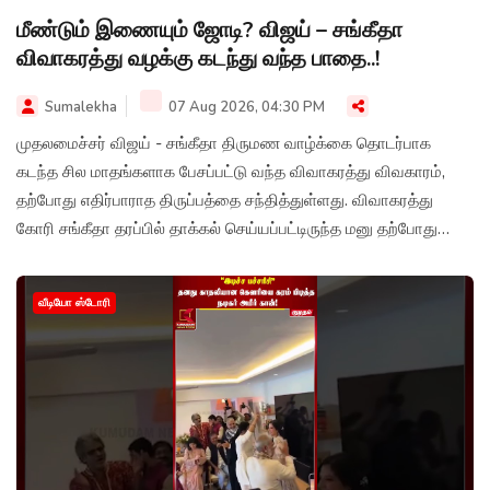
மீண்டும் இணையும் ஜோடி? விஜய் – சங்கீதா
விவாகரத்து வழக்கு கடந்து வந்த பாதை..!
Sumalekha
07 Aug 2026, 04:30 PM
முதலமைச்சர் விஜய் - சங்கீதா திருமண வாழ்க்கை தொடர்பாக
கடந்த சில மாதங்களாக பேசப்பட்டு வந்த விவாகரத்து விவகாரம்,
தற்போது எதிர்பாராத திருப்பத்தை சந்தித்துள்ளது. விவாகரத்து
கோரி சங்கீதா தரப்பில் தாக்கல் செய்யப்பட்டிருந்த மனு தற்போது
வாபஸ் பெறப்பட்டுள்ளதாக தகவல் வெளியாகியுள்ளது.
வீடியோ ஸ்டோரி