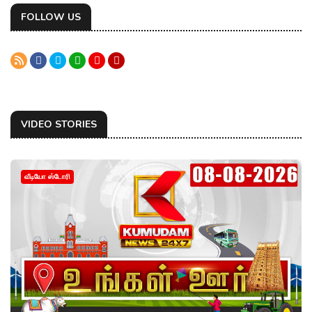
FOLLOW US
VIDEO STORIES
வீடியோ ஸ்டோரி