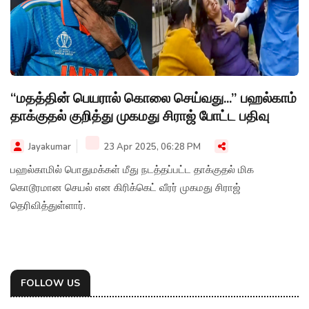
“மதத்தின் பெயரால் கொலை செய்வது...” பஹல்காம்
தாக்குதல் குறித்து முகமது சிராஜ் போட்ட பதிவு
Jayakumar
23 Apr 2025, 06:28 PM
பஹல்காமில் பொதுமக்கள் மீது நடத்தப்பட்ட தாக்குதல் மிக
கொடூரமான செயல் என கிரிக்கெட் வீரர் முகமது சிராஜ்
தெரிவித்துள்ளார்.
FOLLOW US