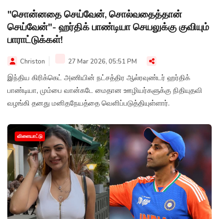
"சொன்னதை செய்வேன், சொல்வதைத்தான்
செய்வேன்"- ஹர்திக் பாண்டியா செயலுக்கு குவியும்
பாராட்டுக்கள்!
Christon
27 Mar 2026, 05:51 PM
இந்திய கிரிக்கெட் அணியின் நட்சத்திர ஆல்ரவுண்டர் ஹர்திக்
பாண்டியா, மும்பை வான்கடே மைதான ஊழியர்களுக்கு நிதியுதவி
வழங்கி தனது மனிதநேயத்தை வெளிப்படுத்தியுள்ளார்.
விளையாட்டு