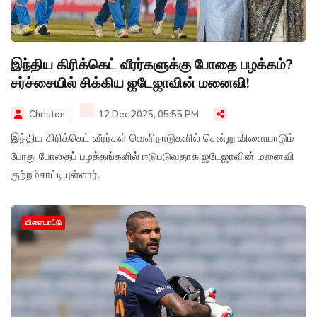
இந்திய கிரிக்கெட் வீரர்களுக்கு போதை பழக்கம்?
சர்ச்சையில் சிக்கிய ஜடேஜாவின் மனைவி!
Christon
12 Dec 2025, 05:55 PM
இந்திய கிரிக்கெட் வீரர்கள் வெளிநாடுகளில் சென்று விளையாடும்
போது போதைப் பழக்கங்களில் ஈடுபடுவதாக ஜடேஜாவின் மனைவி
குற்றம்சாட்டியுள்ளார்.
விளையாட்டு