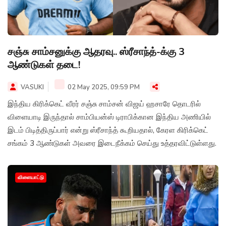
சஞ்சு சாம்சனுக்கு ஆதரவு.. ஸ்ரீசாந்த்-க்கு 3
ஆண்டுகள் தடை!
VASUKI
02 May 2025, 09:59 PM
இந்திய கிரிக்கெட் வீரர் சஞ்சு சாம்சன் விஜய் ஹசாரே தொடரில்
விளையாடி இருந்தால் சாம்பியன்ஸ் டிராபிக்கான இந்திய அணியில்
இடம் பிடித்திருப்பார் என்று ஸ்ரீசாந்த் கூறியதால், கேரள கிரிக்கெட்
சங்கம் 3 ஆண்டுகள் அவரை இடைநீக்கம் செய்து உத்தரவிட்டுள்ளது.
விளையாட்டு