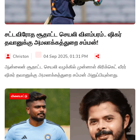
சட்டவிரோத சூதாட்ட செயலி விளம்பரம்.. ஷிகர்
தவானுக்கு அமலாக்கத்துறை சம்மன்!
Christon
04 Sep 2025, 01:31 PM
ஆன்லைன் சூதாட்ட செயலி வழக்கில் முன்னாள் கிரிக்கெட் வீரர்
ஷிகர் தவானுக்கு அமலாக்கத்துறை சம்மன் அனுப்பியுள்ளது.
விளையாட்டு