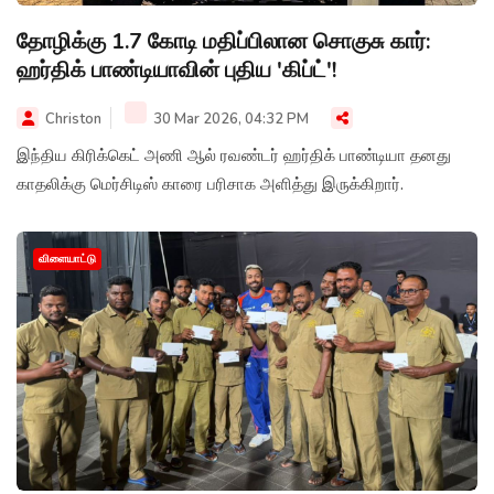
தோழிக்கு 1.7 கோடி மதிப்பிலான சொகுசு கார்:
ஹர்திக் பாண்டியாவின் புதிய 'கிப்ட்'!
Christon
30 Mar 2026, 04:32 PM
இந்திய கிரிக்கெட் அணி ஆல் ரவண்டர் ஹர்திக் பாண்டியா தனது
காதலிக்கு மெர்சிடிஸ் காரை பரிசாக அளித்து இருக்கிறார்.
விளையாட்டு