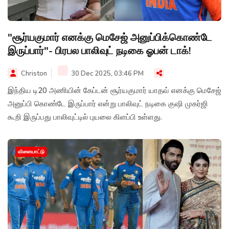
"சூர்யகுமார் எனக்கு மெசேஜ் அனுப்பிக்கொண்டே
இருப்பார்"- பிரபல பாலிவுட் நடிகை ஓபன் டாக்!
Christon
30 Dec 2025, 03:46 PM
இந்திய டி20 அணியின் கேப்டன் சூர்யகுமார் யாதவ் எனக்கு மெசேஜ்
அனுப்பி கொண்டே இருப்பார் என்று பாலிவுட் நடிகை குஷி முகர்ஜி
கூறி இருப்பது பாலிவுட்டில் புயலை கிளப்பி உள்ளது.
விளையாட்டு