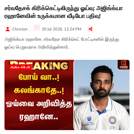
சர்வதேசக் கிரிக்கெட்டிலிருந்து ஓய்வு: அஜிங்க்யா
ரஹானேவின் உருக்கமான வீடியோ பதிவு!
Christon
30 Jul 2026, 12:24 PM
அஜிங்க்யா ரஹானே, சர்வதேச கிரிக்கெட் போட்டிகளில் இருந்து
ஓய்வு பெறுவதாக அறிவித்துள்ளார்.
வீடியோ ஸ்டோரி