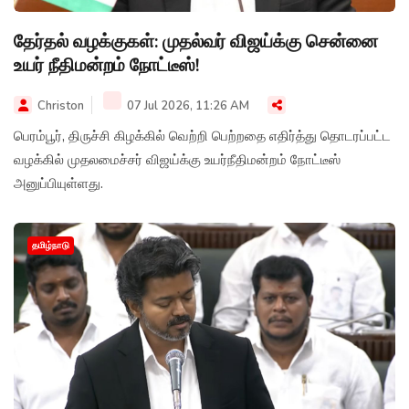
தேர்தல் வழக்குகள்: முதல்வர் விஜய்க்கு சென்னை
உயர் நீதிமன்றம் நோட்டீஸ்!
Christon
07 Jul 2026, 11:26 AM
பெரம்பூர், திருச்சி கிழக்கில் வெற்றி பெற்றதை எதிர்த்து தொடரப்பட்ட
வழக்கில் முதலமைச்சர் விஜய்க்கு உயர்நீதிமன்றம் நோட்டீஸ்
அனுப்பியுள்ளது.
தமிழ்நாடு