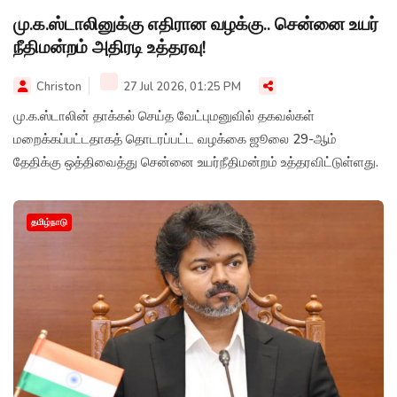
மு.க.ஸ்டாலினுக்கு எதிரான வழக்கு.. சென்னை உயர்
நீதிமன்றம் அதிரடி உத்தரவு!
Christon
27 Jul 2026, 01:25 PM
மு.க.ஸ்டாலின் தாக்கல் செய்த வேட்புமனுவில் தகவல்கள்
மறைக்கப்பட்டதாகத் தொடரப்பட்ட வழக்கை ஜூலை 29-ஆம்
தேதிக்கு ஒத்திவைத்து சென்னை உயர்நீதிமன்றம் உத்தரவிட்டுள்ளது.
தமிழ்நாடு