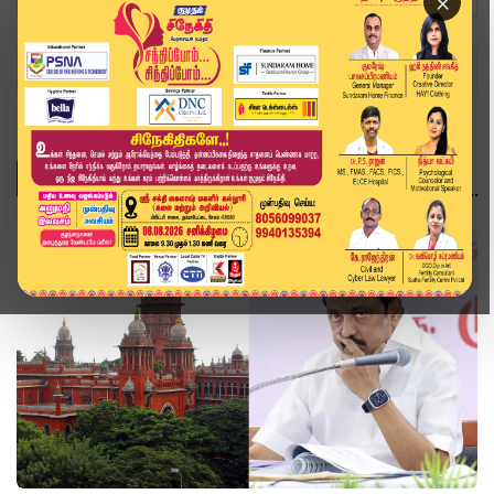
×
Home
Topics
அரசியல்