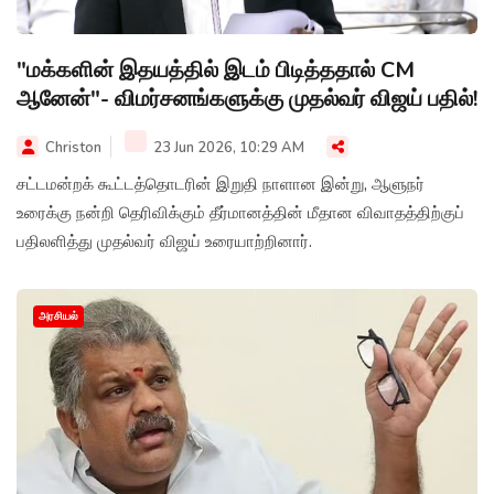
"மக்களின் இதயத்தில் இடம் பிடித்ததால் CM
ஆனேன்"- விமர்சனங்களுக்கு முதல்வர் விஜய் பதில்!
Christon
23 Jun 2026, 10:29 AM
சட்டமன்றக் கூட்டத்தொடரின் இறுதி நாளான இன்று, ஆளுநர்
உரைக்கு நன்றி தெரிவிக்கும் தீர்மானத்தின் மீதான விவாதத்திற்குப்
பதிலளித்து முதல்வர் விஜய் உரையாற்றினார்.
அரசியல்