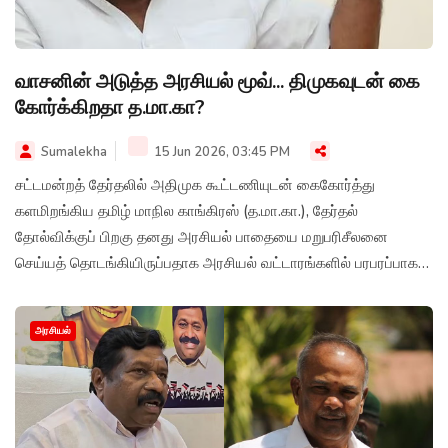
வாசனின் அடுத்த அரசியல் மூவ்... திமுகவுடன் கை
கோர்க்கிறதா த.மா.கா?
Sumalekha
15 Jun 2026, 03:45 PM
சட்டமன்றத் தேர்தலில் அதிமுக கூட்டணியுடன் கைகோர்த்து
களமிறங்கிய தமிழ் மாநில காங்கிரஸ் (த.மா.கா.), தேர்தல்
தோல்விக்குப் பிறகு தனது அரசியல் பாதையை மறுபரிசீலனை
செய்யத் தொடங்கியிருப்பதாக அரசியல் வட்டாரங்களில் பரபரப்பாகப்
பேசப்படுகிறது.
அரசியல்