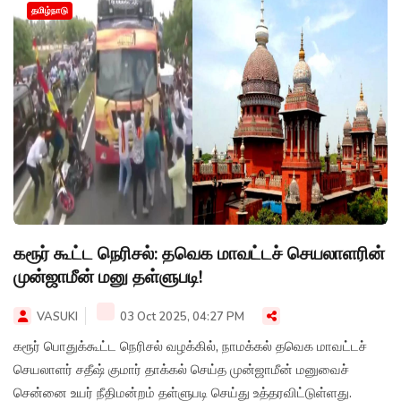
தமிழ்நாடு
கரூர் கூட்ட நெரிசல்: தவெக மாவட்டச் செயலாளரின்
முன்ஜாமீன் மனு தள்ளுபடி!
VASUKI
03 Oct 2025, 04:27 PM
கரூர் பொதுக்கூட்ட நெரிசல் வழக்கில், நாமக்கல் தவெக மாவட்டச்
செயலாளர் சதீஷ் குமார் தாக்கல் செய்த முன்ஜாமீன் மனுவைச்
சென்னை உயர் நீதிமன்றம் தள்ளுபடி செய்து உத்தரவிட்டுள்ளது.