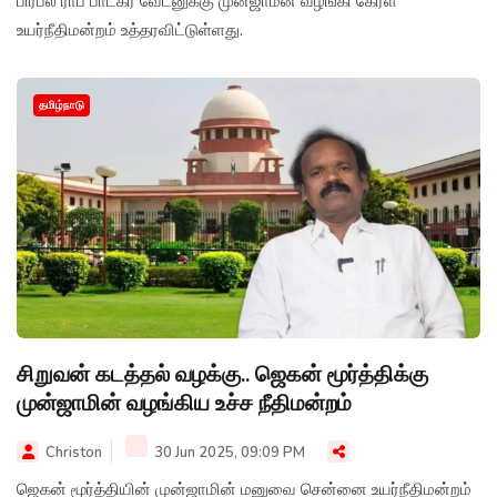
பிரபல ராப் பாடகர் வேடனுக்கு முன்ஜாமீன் வழங்கி கேரள
உயர்நீதிமன்றம் உத்தரவிட்டுள்ளது.
தமிழ்நாடு
சிறுவன் கடத்தல் வழக்கு.. ஜெகன் மூர்த்திக்கு
முன்ஜாமின் வழங்கிய உச்ச நீதிமன்றம்
Christon
30 Jun 2025, 09:09 PM
ஜெகன் மூர்த்தியின் முன்ஜாமின் மனுவை சென்னை உயர்நீதிமன்றம்