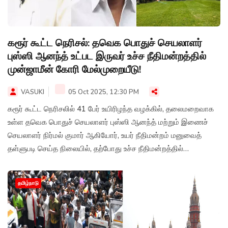
கரூர் கூட்ட நெரிசல்: தவெக பொதுச் செயலாளர்
புஸ்ஸி ஆனந்த் உட்பட இருவர் உச்ச நீதிமன்றத்தில்
முன்ஜாமீன் கோரி மேல்முறையீடு!
VASUKI
05 Oct 2025, 12:30 PM
கரூர் கூட்ட நெரிசலில் 41 பேர் உயிரிழந்த வழக்கில், தலைமறைவாக
உள்ள தவெக பொதுச் செயலாளர் புஸ்ஸி ஆனந்த் மற்றும் இணைச்
செயலாளர் நிர்மல் குமார் ஆகியோர், உயர் நீதிமன்றம் மனுவைத்
தள்ளுபடி செய்த நிலையில், தற்போது உச்ச நீதிமன்றத்தில்
முன்ஜாமீன் கோரி மேல்முறையீடு செய்துள்ளனர்.
தமிழ்நாடு