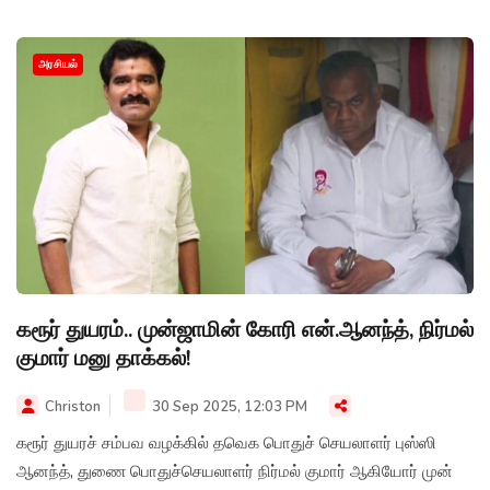
அரசியல்
கரூர் துயரம்.. முன்ஜாமின் கோரி என்.ஆனந்த், நிர்மல்
குமார் மனு தாக்கல்!
Christon
30 Sep 2025, 12:03 PM
கரூர் துயரச் சம்பவ வழக்கில் தவெக பொதுச் செயலாளர் புஸ்ஸி
ஆனந்த், துணை பொதுச்செயலாளர் நிர்மல் குமார் ஆகியோர் முன்