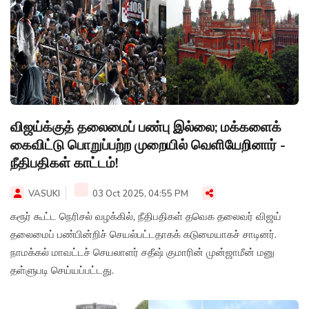
விஜய்க்குத் தலைமைப் பண்பு இல்லை; மக்களைக்
கைவிட்டு பொறுப்பற்ற முறையில் வெளியேறினார் -
நீதிபதிகள் காட்டம்!
VASUKI
03 Oct 2025, 04:55 PM
கரூர் கூட்ட நெரிசல் வழக்கில், நீதிபதிகள் தவெக தலைவர் விஜய்
தலைமைப் பண்பின்றிச் செயல்பட்டதாகக் கடுமையாகச் சாடினர்.
நாமக்கல் மாவட்டச் செயலாளர் சதீஷ் குமாரின் முன்ஜாமீன் மனு
தள்ளுபடி செய்யப்பட்டது.