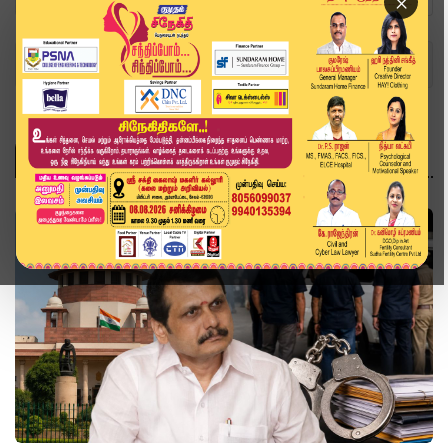
×
Home
Topics
அரசியல்