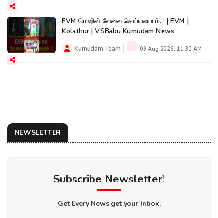
EVM மெஷின் வேலை செய்யலயாம்..! | EVM |
Kolathur | VSBabu Kumudam News
Kumudam Team
09 Aug 2026, 11:30 AM
NEWSLETTER
Subscribe Newsletter!
Get Every News get your Inbox.