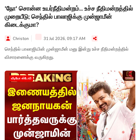
'நோ' சொன்ன உயர்நீதிமன்றம்... உச்ச நீதிமன்றத்தில்
முறையீடு; செந்தில் பாலாஜிக்கு முன்ஜாமீன்
கிடைக்குமா?
Christon
31 Jul 2026, 09:17 AM
செந்தில் பாலாஜியின் முன்ஜாமீன் மனு இன்று உச்ச நீதிமன்றத்தில்
விசாரணைக்கு வருகிறது.
வீடியோ ஸ்டோரி