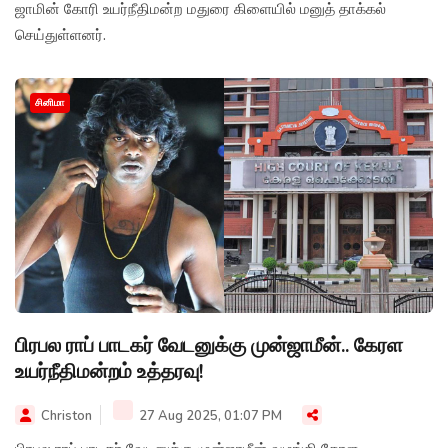
ஜாமின் கோரி உயர்நீதிமன்ற மதுரை கிளையில் மனுத் தாக்கல்
செய்துள்ளனர்.
சினிமா
பிரபல ராப் பாடகர் வேடனுக்கு முன்ஜாமீன்.. கேரள
உயர்நீதிமன்றம் உத்தரவு!
Christon
27 Aug 2025, 01:07 PM