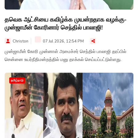
தவெக ஆட்சியை கவிழ்க்க முயன்றதாக வழக்கு-
முன்ஜாமீன் கோரினார் செந்தில் பாலாஜி!
Christon
07 Jul 2026, 12:54 PM
முன்ஜாமீன் கோரி முன்னாள் அமைச்சர் செந்தில் பாலாஜி தரப்பில்
சென்னை உயர்நீதிமன்றத்தில் மனு தாக்கல் செய்யப்பட்டுள்ளது.
தமிழ்நாடு