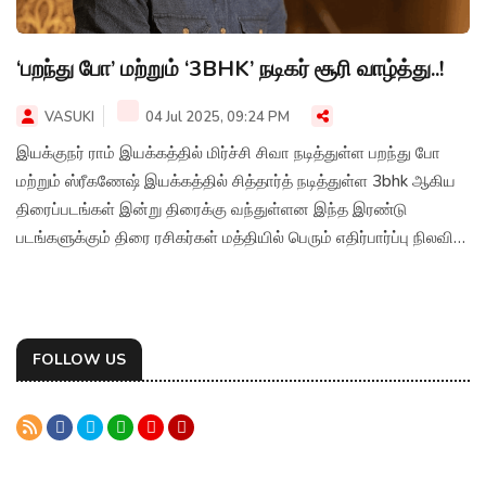
‘பறந்து போ’ மற்றும் ‘3BHK’ நடிகர் சூரி வாழ்த்து..!
VASUKI
04 Jul 2025, 09:24 PM
இயக்குநர் ராம் இயக்கத்தில் மிர்ச்சி சிவா நடித்துள்ள பறந்து போ
மற்றும் ஸ்ரீகணேஷ் இயக்கத்தில் சித்தார்த் நடித்துள்ள 3bhk ஆகிய
திரைப்படங்கள் இன்று திரைக்கு வந்துள்ளன இந்த இரண்டு
படங்களுக்கும் திரை ரசிகர்கள் மத்தியில் பெரும் எதிர்பார்ப்பு நிலவி
வருகிறது
FOLLOW US