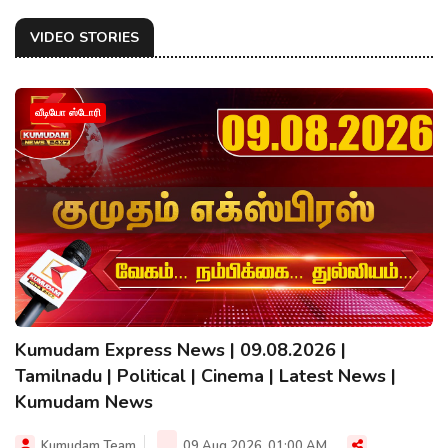
VIDEO STORIES
வீடியோ ஸ்டோரி
Kumudam Express News | 09.08.2026 |
Tamilnadu | Political | Cinema | Latest News |
Kumudam News
Kumudam Team
09 Aug 2026, 01:00 AM