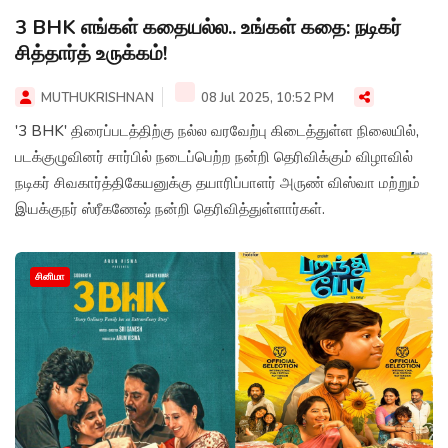
3 BHK எங்கள் கதையல்ல.. உங்கள் கதை: நடிகர்
சித்தார்த் உருக்கம்!
MUTHUKRISHNAN
08 Jul 2025, 10:52 PM
'3 BHK' திரைப்படத்திற்கு நல்ல வரவேற்பு கிடைத்துள்ள நிலையில்,
படக்குழுவினர் சார்பில் நடைப்பெற்ற நன்றி தெரிவிக்கும் விழாவில்
நடிகர் சிவகார்த்திகேயனுக்கு தயாரிப்பாளர் அருண் விஸ்வா மற்றும்
இயக்குநர் ஸ்ரீகணேஷ் நன்றி தெரிவித்துள்ளார்கள்.
சினிமா