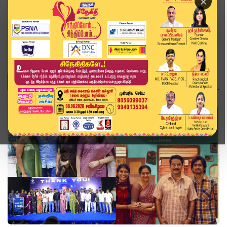
×
Home
Topics
சினிமா