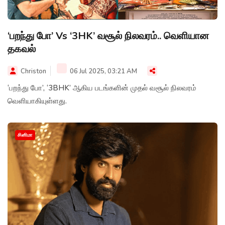
‘பறந்து போ’ Vs ‘3HK’ வசூல் நிலவரம்.. வெளியான
தகவல்
Christon
06 Jul 2025, 03:21 AM
‘பறந்து போ’, ‘3BHK’ ஆகிய படங்களின் முதல் வசூல் நிலவரம்
வெளியாகியுள்ளது.
சினிமா