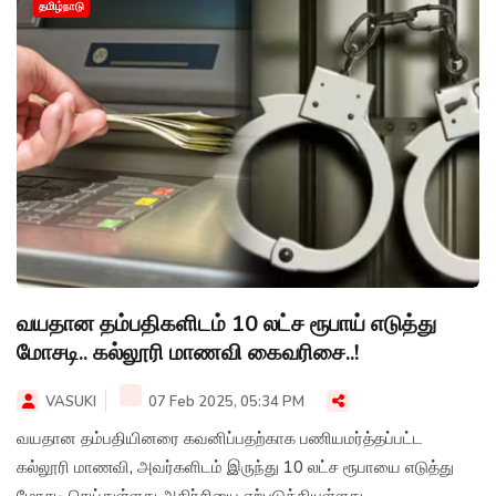
தமிழ்நாடு
வயதான தம்பதிகளிடம் 10 லட்ச ரூபாய் எடுத்து
மோசடி.. கல்லூரி மாணவி கைவரிசை..!
VASUKI
07 Feb 2025, 05:34 PM
வயதான தம்பதியினரை கவனிப்பதற்காக பணியமர்த்தப்பட்ட
கல்லூரி மாணவி, அவர்களிடம் இருந்து 10 லட்ச ரூபாயை எடுத்து
மோசடி செய்துள்ளது அதிர்சியை ஏற்படுத்தியுள்ளது.