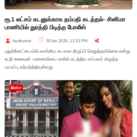
ரூ.1 லட்சம் கடனுக்காக தம்பதி கடத்தல்- சினிமா
பாணியில் துரத்தி பிடித்த போலீஸ்
Jayakumar
30 Jun 2025, 12:32 PM
புதுக்கோட்டையில் வாங்கிய கடனை திருப்பி செலுத்தவில்லை என்று
கூறி கணவன் -மனைவியை காரில் கடத்திய சம்பவம் மிகுந்த
பரபரப்பு ஏற்படுத்தியுள்ளது
இந்தியா