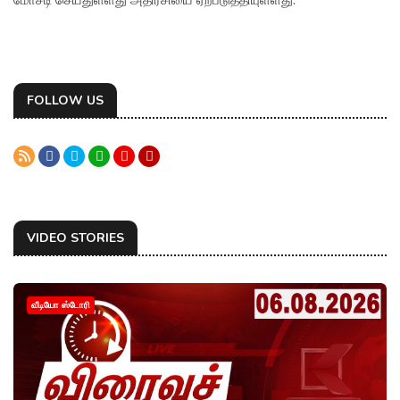
FOLLOW US
VIDEO STORIES
வீடியோ ஸ்டோரி