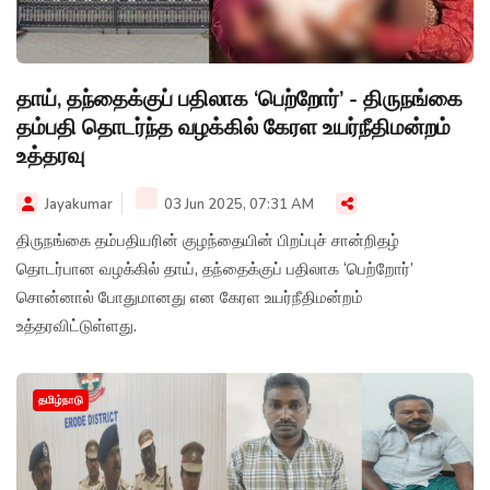
தாய், தந்தைக்குப் பதிலாக ‘பெற்றோர்’ - திருநங்கை
தம்பதி தொடர்ந்த வழக்கில் கேரள உயர்நீதிமன்றம்
உத்தரவு
Jayakumar
03 Jun 2025, 07:31 AM
திருநங்கை தம்பதியரின் குழந்தையின் பிறப்புச் சான்றிதழ்
தொடர்பான வழக்கில் தாய், தந்தைக்குப் பதிலாக ‘பெற்றோர்’
சொன்னால் போதுமானது என கேரள உயர்நீதிமன்றம்
உத்தரவிட்டுள்ளது.
தமிழ்நாடு