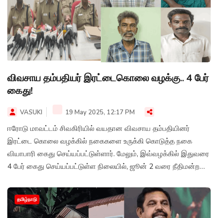
விவசாய தம்பதியர் இரட்டைகொலை வழக்கு.. 4 பேர்
கைது!
VASUKI
19 May 2025, 12:17 PM
ஈரோடு மாவட்டம் சிவகிரியில் வயதான விவசாய தம்பதியினர்
இரட்டை கொலை வழக்கில் நகைகளை உருக்கி கொடுத்த நகை
வியாபாரி கைது செய்யப்பட்டுள்ளார். மேலும், இவ்வழக்கில் இதுவரை
4 பேர் கைது செய்யப்பட்டுள்ள நிலையில், ஜூன் 2 வரை நீதிமன்ற
காவலில் வைக்க நீதிமன்றம் உத்தரவிட்டுள்ளது.
தமிழ்நாடு