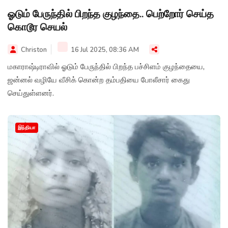
ஓடும் பேருந்தில் பிறந்த குழந்தை.. பெற்றோர் செய்த
கொடூர செயல்
Christon
16 Jul 2025, 08:36 AM
மகாராஷ்டிராவில் ஓடும் பேருந்தில் பிறந்த பச்சிளம் குழந்தையை,
ஜன்னல் வழியே வீசிக் கொன்ற தம்பதியை போலீசார் கைது
செய்துள்ளனர்.
இந்தியா