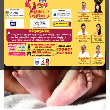
×
Home
Topics
இந்தியா