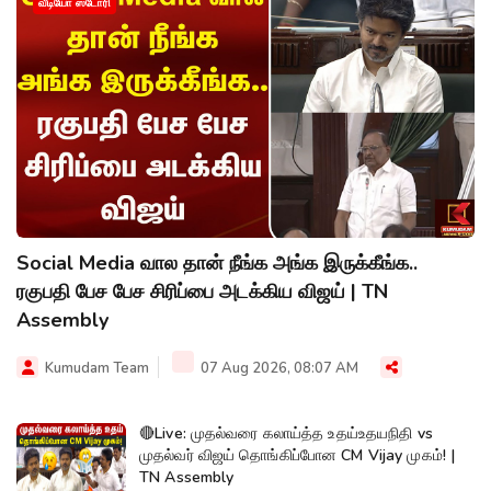
வீடியோ ஸ்டோரி
Social Media வால தான் நீங்க அங்க இருக்கீங்க..
ரகுபதி பேச பேச சிரிப்பை அடக்கிய விஜய் | TN
Assembly
Kumudam Team
07 Aug 2026, 08:07 AM
🔴Live: முதல்வரை கலாய்த்த உதய்உதயநிதி vs
முதல்வர் விஜய் தொங்கிப்போன CM Vijay முகம்! |
TN Assembly