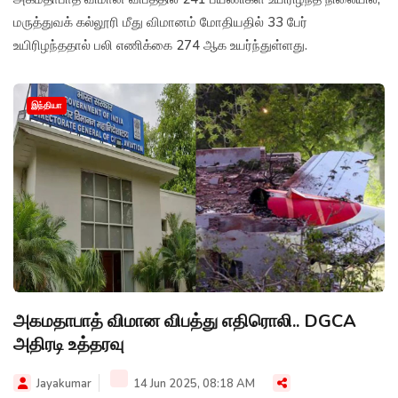
மருத்துவக் கல்லூரி மீது விமானம் மோதியதில் 33 பேர்
உயிரிழந்ததால் பலி எணிக்கை 274 ஆக உயர்ந்துள்ளது.
இந்தியா
அகமதாபாத் விமான விபத்து எதிரொலி.. DGCA
அதிரடி உத்தரவு
Jayakumar
14 Jun 2025, 08:18 AM