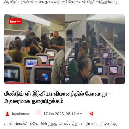
ஆபரேட்டர்களின் சங்க தலைவர் ரவி கோசைன் தெரிவித்துள்ளார்.
இந்தியா
மீண்டும் ஏர் இந்தியா விமானத்தில் கோளாறு –
அவசரமாக தரையிறக்கம்
Jayakumar
17 Jun 2025, 08:11 AM
சான் பிரான்சிஸ்கோவிலிருந்து கொல்கத்தா வழியாக மும்பைக்கு