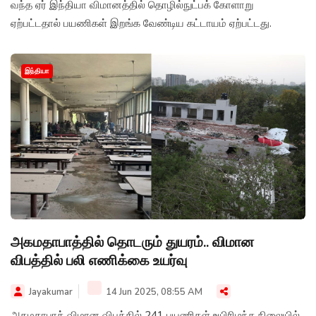
வந்த ஏர் இந்தியா விமானத்தில் தொழில்நுட்பக் கோளாறு
ஏற்பட்டதால் பயணிகள் இறங்க வேண்டிய கட்டாயம் ஏற்பட்டது.
இந்தியா
அகமதாபாத்தில் தொடரும் துயரம்.. விமான
விபத்தில் பலி எணிக்கை உயர்வு
Jayakumar
14 Jun 2025, 08:55 AM
அகமதாபாத் விமான விபத்தில் 241 பயணிகள் உயிரிழந்த நிலையில்,