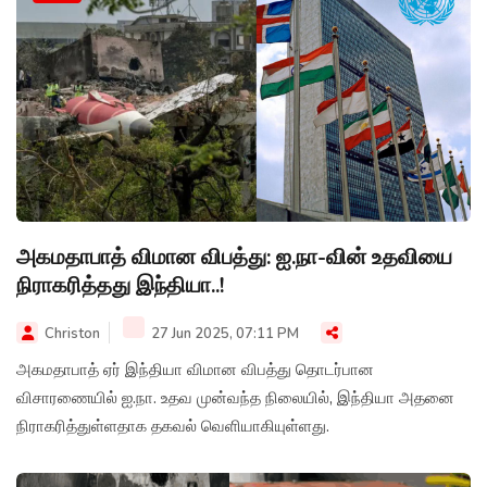
அகமதாபாத் விமான விபத்து: ஐ.நா-வின் உதவியை
நிராகரித்தது இந்தியா..!
Christon
27 Jun 2025, 07:11 PM
அகமதாபாத் ஏர் இந்தியா விமான விபத்து தொடர்பான
விசாரணையில் ஐ.நா. உதவ முன்வந்த நிலையில், இந்தியா அதனை
நிராகரித்துள்ளதாக தகவல் வெளியாகியுள்ளது.