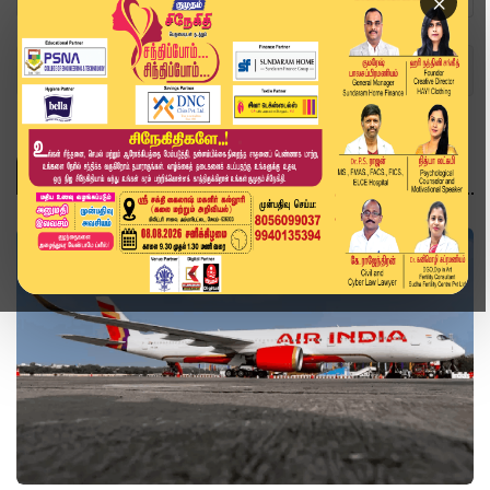
×
Home
Topics
தமிழ்நாடு