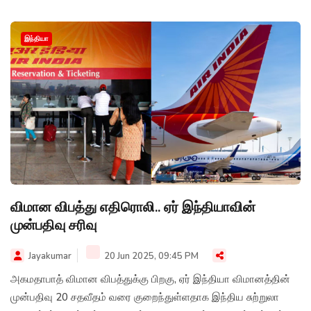
மூலம் விபத்துக்கான காரணத்தை கண்டுபிடிக்க ஆய்வு நடக்கிறது -
விமான போக்குவரத்து துறை அமைச்சகம் தெரிவித்துள்ளது.
இந்தியா
விமான விபத்து எதிரொலி.. ஏர் இந்தியாவின்
முன்பதிவு சரிவு
Jayakumar
20 Jun 2025, 09:45 PM
அகமதாபாத் விமான விபத்துக்கு பிறகு, ஏர் இந்தியா விமானத்தின்
முன்பதிவு 20 சதவீதம் வரை குறைந்துள்ளதாக இந்திய சுற்றுலா