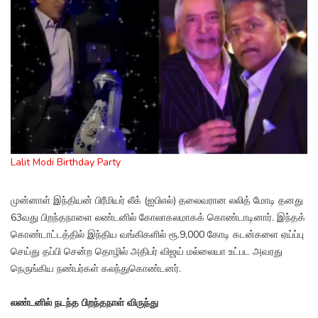
Lalit Modi Birthday Party
முன்னாள் இந்தியன் பிரீமியர் லீக் (ஐபிஎல்) தலைவரான லலித் மோடி தனது
63வது பிறந்தநாளை லண்டனில் கோலாகலமாகக் கொண்டாடினார். இந்தக்
கொண்டாட்டத்தில் இந்திய வங்கிகளில் ரூ.9,000 கோடி கடன்களை ஏய்ப்பு
செய்து தப்பி சென்ற தொழில் அதிபர் விஜய் மல்லையா உட்பட அவரது
நெருங்கிய நண்பர்கள் கலந்துகொண்டனர்.
லண்டனில் நடந்த பிறந்தநாள் விருந்து