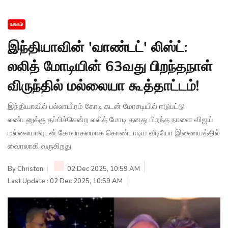
உலகம்
இந்தியாவின் 'வாண்டட்' லிஸ்ட்:
லலித் மோடியின் 63வது பிறந்தநாள்
விருந்தில் மல்லையா கூத்தாட்டம்!
இந்தியாவில் பல்லாயிரம் கோடி கடன் மோசடியில் ஈடுபட்டு
லண்டனுக்கு தப்பிச்சென்ற லலித் மோடி தனது பிறந்த நாளை விஜய்
மல்லையாவுடன் கோலாகலமாக கொண்டாடிய வீடியோ இணையத்தில்
வைரலாகி வருகிறது.
By
Christon
02 Dec 2025, 10:59 AM
Last Update : 02 Dec 2025, 10:59 AM