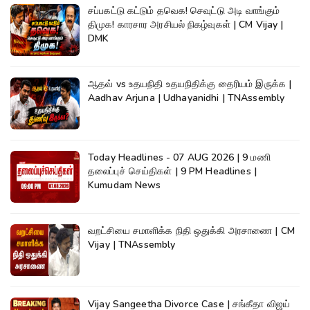
சப்பகட்டு கட்டும் தவெக! செவுட்டு அடி வாங்கும்
திமுக! காரசார அரசியல் நிகழ்வுகள் | CM Vijay |
DMK
ஆதவ் vs உதயநிதி உதயநிதிக்கு தைரியம் இருக்க |
Aadhav Arjuna | Udhayanidhi | TNAssembly
Today Headlines - 07 AUG 2026 | 9 மணி
தலைப்புச் செய்திகள் | 9 PM Headlines |
Kumudam News
வறட்சியை சமாளிக்க நிதி ஒதுக்கி அரசாணை | CM
Vijay | TNAssembly
Vijay Sangeetha Divorce Case | சங்கீதா விஜய்