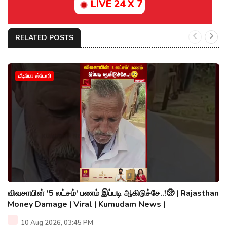
LIVE 24 X 7
RELATED POSTS
வீடியோ ஸ்டோரி
விவசாயின் '5 லட்சம்' பணம் இப்படி ஆகிடுச்சே..!🥺 | Rajasthan
Money Damage | Viral | Kumudam News |
10 Aug 2026, 03:45 PM