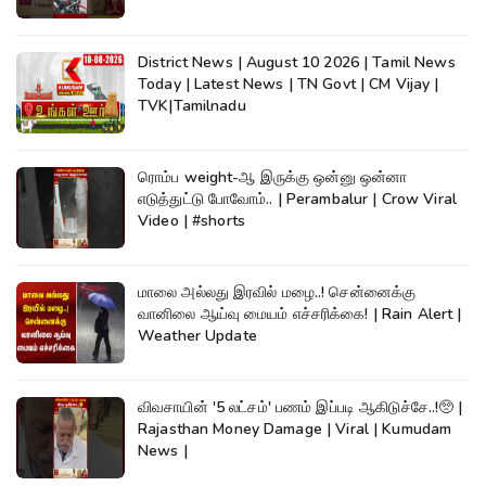
District News | August 10 2026 | Tamil News
Today | Latest News | TN Govt | CM Vijay |
TVK|Tamilnadu
ரொம்ப weight-ஆ இருக்கு ஒன்னு ஒன்னா
எடுத்துட்டு போவோம்.. | Perambalur | Crow Viral
Video | #shorts
மாலை அல்லது இரவில் மழை..! சென்னைக்கு
வானிலை ஆய்வு மையம் எச்சரிக்கை! | Rain Alert |
Weather Update
விவசாயின் '5 லட்சம்' பணம் இப்படி ஆகிடுச்சே..!🥺 |
Rajasthan Money Damage | Viral | Kumudam
News |