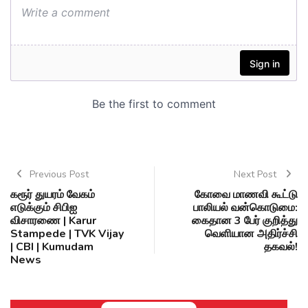
Previous Post
Next Post
கரூர் துயரம் வேகம்
கோவை மாணவி கூட்டு
எடுக்கும் சிபிஐ
பாலியல் வன்கொடுமை:
விசாரணை | Karur
கைதான 3 பேர் குறித்து
Stampede | TVK Vijay
வெளியான அதிர்ச்சி
| CBI | Kumudam
தகவல்!
News