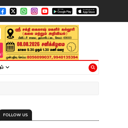
ும்
FOLLOW US