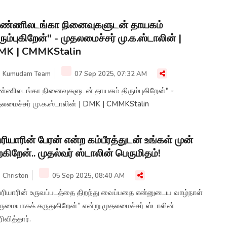
எண்ணிலடங்கா நினைவுகளுடன் தாயகம்
ரும்புகிறேன்" - முதலமைச்சர் மு.க.ஸ்டாலின் |
MK | CMMKStalin
Kumudam Team
07 Sep 2025, 07:32 AM
ண்ணிலடங்கா நினைவுகளுடன் தாயகம் திரும்புகிறேன்" -
தலமைச்சர் மு.க.ஸ்டாலின் | DMK | CMMKStalin
ரியாரின் பேரன் என்ற கம்பீரத்துடன் உங்கள் முன்
ற்கிறேன்.. முதல்வர் ஸ்டாலின் பெருமிதம்!
Christon
05 Sep 2025, 08:40 AM
ெரியாரின் உருவப்படத்தை திறந்து வைப்பதை என்னுடைய வாழ்நாள்
ருமையாகக் கருதுகிறேன்” என்று முதலமைச்சர் ஸ்டாலின்
ிவித்தார்.