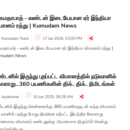
மதாபாத் - லண்டன் இடையேயான ஏர் இந்தியா
மானம் ரத்து | Kumudam News
Kumudam Team
17 Jun 2025, 03:00 PM
மதாபாத் - லண்டன் இடையேயான ஏர் இந்தியா விமானம் ரத்து |
mudam News
்டனில் இருந்து புறப்பட்ட விமானத்தில் நடுவானில்
ளாறு...360 பயணிகளின் திக்.. திக்.. நிமிடங்கள்
Jayakumar
16 Jun 2025, 08:28 AM
்டனில் இருந்து சென்னைக்கு 360 பயணிகளுடன் வந்த விமானம்
ு வானில் பறந்து போது திடீரென ஏற்பட்ட இயந்திர கோளாறு
ரணமாக, விமானம் லண்டனுக்கு அவசரமாக திரும்பிச் சென்று
ையிறங்கியது.