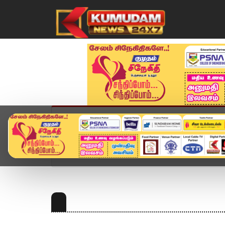
முகப்பு
விளையாட்டு
அண்மை
தமிழ்நாட
Home
Topics