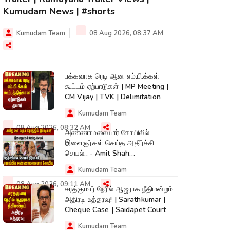
Kumudam News | #shorts
Kumudam Team
08 Aug 2026, 08:37 AM
பக்கவாக ரெடி ஆன எம்.பி.க்கள்
கூட்டம் ஏற்பாடுகள் | MP Meeting |
CM Vijay | TVK | Delimitation
Kumudam Team
08 Aug 2026, 08:32 AM
அண்ணாமலையார் கோயிலில்
இளைஞர்கள் செய்த அதிர்ச்சி
செயல்.. - Amit Shah
Tiruvannamalai Temple
Kumudam Team
08 Aug 2026, 09:11 AM
சரத்குமார் நேரில் ஆஜராக நீதிமன்றம்
அதிரடி உத்தரவு! | Sarathkumar |
Cheque Case | Saidapet Court
Kumudam Team