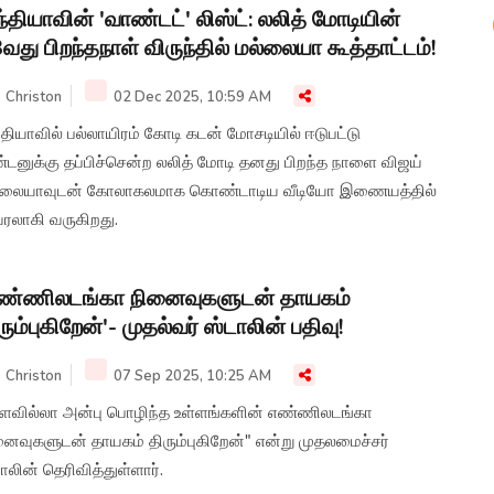
்தியாவின் 'வாண்டட்' லிஸ்ட்: லலித் மோடியின்
வது பிறந்தநாள் விருந்தில் மல்லையா கூத்தாட்டம்!
Christon
02 Dec 2025, 10:59 AM
தியாவில் பல்லாயிரம் கோடி கடன் மோசடியில் ஈடுபட்டு
்டனுக்கு தப்பிச்சென்ற லலித் மோடி தனது பிறந்த நாளை விஜய்
்லையாவுடன் கோலாகலமாக கொண்டாடிய வீடியோ இணையத்தில்
ரலாகி வருகிறது.
எண்ணிலடங்கா நினைவுகளுடன் தாயகம்
ரும்புகிறேன்'- முதல்வர் ஸ்டாலின் பதிவு!
Christon
07 Sep 2025, 10:25 AM
ளவில்லா அன்பு பொழிந்த உள்ளங்களின் எண்ணிலடங்கா
னைவுகளுடன் தாயகம் திரும்புகிறேன்" என்று முதலமைச்சர்
ாலின் தெரிவித்துள்ளார்.