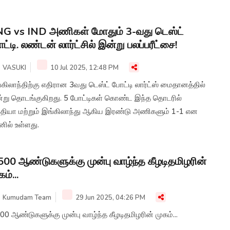
G vs IND அணிகள் மோதும் 3-வது டெஸ்ட்
ட்டி. லண்டன் லார்ட்சில் இன்று பலப்பரீட்சை!
VASUKI
10 Jul 2025, 12:48 PM
கிலாந்திற்கு எதிரான 3வது டெஸ்ட் போட்டி லார்ட்ஸ் மைதானத்தில்
்று தொடங்குகிறது. 5 போட்டிகள் கொண்ட இந்த தொடரில்
்தியா மற்றும் இங்கிலாந்து ஆகிய இரண்டு அணிகளும் 1-1 என
ில் உள்ளது.
500 ஆண்டுகளுக்கு முன்பு வாழ்ந்த கீழடிதமிழரின்
கம்...
Kumudam Team
29 Jun 2025, 04:26 PM
00 ஆண்டுகளுக்கு முன்பு வாழ்ந்த கீழடிதமிழரின் முகம்...