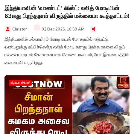
இந்தியாவின் 'வாண்டட்' லிஸ்ட்: லலித் மோடியின்
63வது பிறந்தநாள் விருந்தில் மல்லையா கூத்தாட்டம்!
Christon
02 Dec 2025, 10:59 AM
இந்தியாவில் பல்லாயிரம் கோடி கடன் மோசடியில் ஈடுபட்டு
லண்டனுக்கு தப்பிச்சென்ற லலித் மோடி தனது பிறந்த நாளை விஜய்
மல்லையாவுடன் கோலாகலமாக கொண்டாடிய வீடியோ இணையத்தில்
வைரலாகி வருகிறது.
வீடியோ ஸ்டோரி