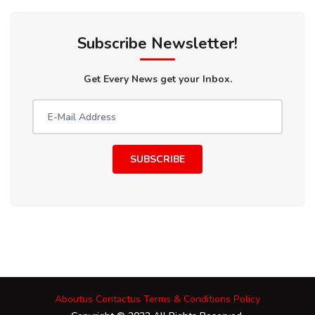
Subscribe Newsletter!
Get Every News get your Inbox.
SUBSCRIBE
Aboutus
Contactus
Terms & Conditions
Policy