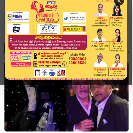
×
Home
Topics
உலகம்