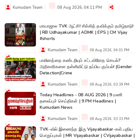
Kumudam Team
08 Aug 2026, 04:11 PM
மாயாஜால TVK ஆட்சி! சிக்கித் தவிக்கும் தமிழ்நாடு!
| RB Udhayakumar | ADMK | EPS | CM Vijay
#shorts
Kumudam Team
08 Aug 2026, 04:01 PM
பாலினத்தை கண்டறியும் சட்டவிரோத செயல்?
அதிகாரிகளை தள்ளிவிட்டு தப்பிய கும்பல்! |Gender
Detection|Crime
Kumudam Team
08 Aug 2026, 03:39 PM
Today Headlines - 08 AUG 2026 | 9 மணி
தலைப்புச் செய்திகள் | 9 PM Headlines |
Kumudam News
Kumudam Team
08 Aug 2026, 03:33 PM
TVK-வில் இணைந்த இரு Vijayabaskar-கள்..புதிய
பொறுப்புகள் | MR Vijayabaskar | CVijayabaskar |