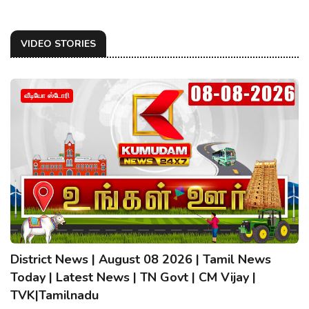
VIDEO STORIES
வீடியோ ஸ்டோரி
District News | August 08 2026 | Tamil News
Today | Latest News | TN Govt | CM Vijay |
TVK|Tamilnadu