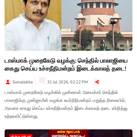
டாஸ்மாக் முறைகேடு வழக்கு: செந்தில் பாலாஜியை
கைது செய்ய உச்சநீதிமன்றம் இடைக்காலத் தடை!
Sumalekha
31 Jul 2026, 02:22 PM
டாஸ்மாக் முறைகேடு வழக்கில் முன்னாள் அமைச்சர் செந்தில்
பாலாஜிக்கு முன்ஜாமீன் வழங்க உயர்நீதிமன்றம் மறுத்த நிலையில்,
அவரை கைது செய்ய உச்சநீதிமன்றம் இடைக்காலத் தடை விதித்து
உத்தரவிட்டுள்ளது.
வீடியோ ஸ்டோரி