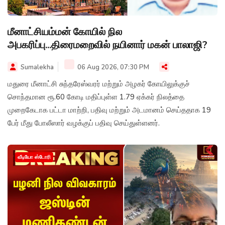
மீனாட்சியம்மன் கோயில் நில
அபகரிப்பு...திரைமறைவில் நயினார் மகன் பாலாஜி?
Sumalekha
06 Aug 2026, 07:30 PM
மதுரை மீனாட்சி சுந்தரேஸ்வரர் மற்றும் அழகர் கோயிலுக்குச்
சொந்தமான ரூ.60 கோடி மதிப்புள்ள 1.79 ஏக்கர் நிலத்தை
முறைகேடாக பட்டா மாற்றி, பதிவு மற்றும் அடமானம் செய்ததாக 19
பேர் மீது போலீஸார் வழக்குப் பதிவு செய்துள்ளனர்.
வீடியோ ஸ்டோரி