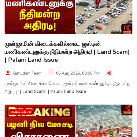
முன்ஜாமின் கிடைக்கவில்லை... ஜஸ்டின்
மணிகண்டனுக்கு நீதிமன்ற அதிரடி! | Land Scam|
| Palani Land Issue
Kumudam Team
05 Aug 2026, 08:06 PM
முன்ஜாமின் கிடைக்கவில்லை... ஜஸ்டின் மணிகண்டனுக்கு நீதிமன்ற
அதிரடி! | Land Scam| | Palani Land Issue
வீடியோ ஸ்டோரி