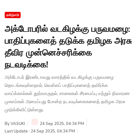
தமிழ்நாடு
அக்டோபரில் வடகிழக்கு பருவமழை:
பாதிப்புகளைத் தடுக்க தமிழக அரசு
தீவிர முன்னெச்சரிக்கை
நடவடிக்கை!
அக்டோபர் இரண்டாவது வாரத்தில் வடகிழக்கு பருவமழை
தொடங்கவுள்ளதால், வெள்ளப் பாதிப்புகளைத் தவிர்க்க
வாய்க்கால்கள் தூர்வாருதல், சாலைகள் சீரமைப்பு மற்றும் நிவாரண
முகாம்கள் அமைப்பது போன்ற நடவடிக்கைகளைத் தமிழக அரசு
முடுக்கிவிட்டுள்ளது.
By
VASUKI
24 Sep 2025, 04:34 PM
Last Update : 24 Sep 2025, 04:34 PM