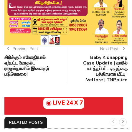
Previous Post
Next Post
சிரிக்கும் எமோஜியால்
Baby Kidnapping
ஏற்பட்ட மோதல்..
Case Update | காரில்
ராஜஸ்தானில் இளைஞர்
கடத்தப்பட்ட குழந்தை
படுகொலை!
பத்திரமாக மீட்பு |
Vellore | TNPolice
LIVE 24 X 7
RELATED POSTS