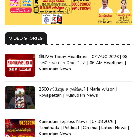
VIDEO STORIES
🔴LIVE: Today Headlines - 07 AUG 2026 | 06
மணி தலைப்புச் செய்திகள் | 06 AM Headlines |
Kumudam News
2500 எப்போது தருவீங்க..? | Marie wilson |
Royapettah | Kumudam News
Kumudam Express News | 07.08.2026 |
Tamilnadu | Political | Cinema | Latest News |
Kumudam News