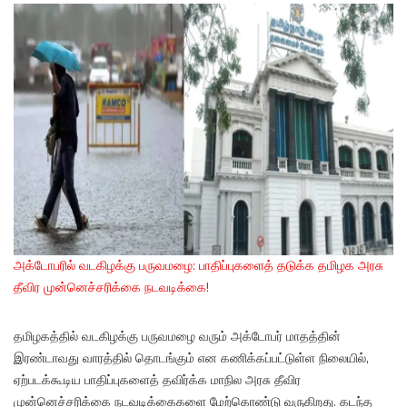
அக்டோபரில் வடகிழக்கு பருவமழை: பாதிப்புகளைத் தடுக்க தமிழக அரசு
தீவிர முன்னெச்சரிக்கை நடவடிக்கை!
தமிழகத்தில் வடகிழக்கு பருவமழை வரும் அக்டோபர் மாதத்தின்
இரண்டாவது வாரத்தில் தொடங்கும் என கணிக்கப்பட்டுள்ள நிலையில்,
ஏற்படக்கூடிய பாதிப்புகளைத் தவிர்க்க மாநில அரசு தீவிர
முன்னெச்சரிக்கை நடவடிக்கைகளை மேற்கொண்டு வருகிறது. கடந்த