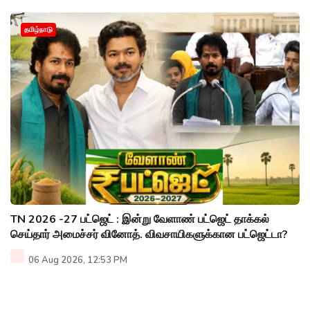
தமிழ்நாடு
TN 2026 -27 பட்ஜெட் : இன்று வேளாண் பட்ஜெட் தாக்கல்
செய்தார் அமைச்சர் வினோத். விவசாயிகளுக்கான பட்ஜெட்டா?
06 Aug 2026, 12:53 PM