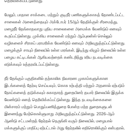
தெரிவிக்கப்பட்டுள்ளது.
மேலும், பாதாள சாக்கடை மற்றும் குடிநீர் பணிகளுக்காகத் தோண்டப்பட்ட
சாலைகள் அனைத்தையும் அக்டோபர் 15ஆம் தேதிக்குள் சீரமைத்து,
மழைநீர் தேங்காதவாறு புதிய சாலைகளை அமைக்க வேண்டும் எனவும்
கூறப்பட்டுள்ளது. முக்கிய சாலைகள் மற்றும் ஆம்புலன்ஸ் செல்லும்
வழிகளைச் சீராகப் பராமரிக்க வேண்டும் எனவும் அறிவுறுத்தப்பட்டுள்ளது.
மழைக்குச் சாயும் நிலையில் உள்ள மரங்கள், இடிந்து விழும் நிலையில் உள்ள
பழைய கட்டிடங்கள் ஆகியவற்றைக் கண்டறிந்து உரிய நடவடிக்கை
எடுக்கவும் உத்தரவிடப்பட்டுள்ளது.
நீர் தேங்கும் பகுதிகளில் தற்காலிக நிவாரண முகாம்களுக்கான
இடங்களைத் தேர்வு செய்யவும், கொசு உற்பத்தி மற்றும் அதனால் ஏற்படும்
நோய்களைத் தடுக்கவும் சுகாதாரத் துறையினர் தயார் நிலையில் இருக்க
வேண்டும் எனத் தெரிவிக்கப்பட்டுள்ளது. இந்த நடவடிக்கைகளை
மின்சாரம் மற்றும் பொதுப்பணித்துறை போன்ற மற்ற துறைகளுடன்
இணைந்து மேற்கொள்ளுமாறு அறிவுறுத்தப்பட்டுள்ளது. 2026-ஆம்
ஆண்டு சட்டமன்றத் தேர்தல் நெருங்கி வரும் நிலையில், மழையால்
மக்களுக்குப் பாதிப்பு ஏற்பட்டால் அது தேர்தலில் எதிரொலிக்கும் என்பதால்,