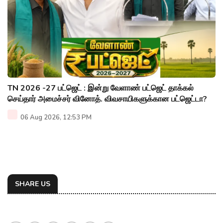
TN 2026 -27 பட்ஜெட் : இன்று வேளாண் பட்ஜெட் தாக்கல்
செய்தார் அமைச்சர் வினோத். விவசாயிகளுக்கான பட்ஜெட்டா?
06 Aug 2026, 12:53 PM
SHARE US