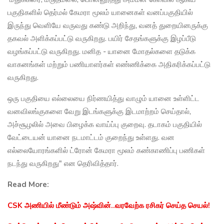
பகுதிகளில் தெர்மல் கேமரா மூலம் யானைகள் வனப்பகுதியில்
இருந்து வெளியே வருவது கண்டு அறிந்து, வனத் துறையினருக்கு
தகவல் அளிக்கப்பட்டு வருகிறது. பயிர் சேதங்களுக்கு இழப்பீடு
வழங்கப்பட்டு வருகிறது. மனித - யானை மோதல்களை தடுக்க
வாகனங்கள் மற்றும் பணியாளர்கள் எண்ணிக்கை அதிகரிக்கப்பட்டு
வருகிறது.
ஒரு பகுதியை எல்லையை நிர்ணயித்து வாழும் யானை உள்ளிட்ட
வனவிலங்குகளை வேறு இடங்களுக்கு இடமாற்றம் செய்தால்,
அச்சூழலில் அவை பிழைக்க வாய்ப்பு குறைவு. தடாகம் பகுதியில்
வேட்டையன் யானை நடமாட்டம் குறைந்து உள்ளது. வன
எல்லையோரங்களில் ட்ரோன் கேமரா மூலம் கண்காணிப்பு பணிகள்
நடந்து வருகிறது" என தெரிவித்தார்.
Read More:
CSK அணியில் மீண்டும் அஷ்வின்..வரவேற்க ரசிகர் செய்த செயல்!