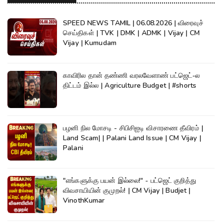
SPEED NEWS TAMIL | 06.08.2026 | விரைவுச்
செய்திகள் | TVK | DMK | ADMK | Vijay | CM
Vijay | Kumudam
காவிரில தான் தண்ணி வரலவேளாண் பட்ஜெட்-ல
திட்டம் இல்ல | Agriculture Budget | #shorts
பழனி நில மோசடி - சிபிசிஐடி விசாரணை தீவிரம் |
Land Scam| | Palani Land Issue | CM Vijay |
Palani
"எங்களுக்கு பயன் இல்லை!" - பட்ஜெட் குறித்து
விவசாயியின் குமுறல்! | CM Vijay | Budjet |
VinothKumar