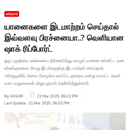
தமிழ்நாடு
யானைகளை இடமாற்றம் செய்தால்
இவ்வளவு பிரச்னையா..? வெளியான
ஷாக் ரிப்போர்ட்
ஒரு பகுதியை எல்லையை நிர்ணயித்து வாழும் யானை உள்ளிட்ட வன
விலங்குகளை, வேறு இடங்களுக்கு இடமாற்றம் செய்தால்,
அச்சூழலில் அவை பிழைக்க வாய்ப்பு குறைவு என்று மாவட்ட உதவி
வன பாதுகாவலர் விஜயகுமார் தெரிவித்துள்ளார்.
By
VASUKI
21 Mar 2025, 06:02 PM
Last Update : 21 Mar 2025, 06:02 PM