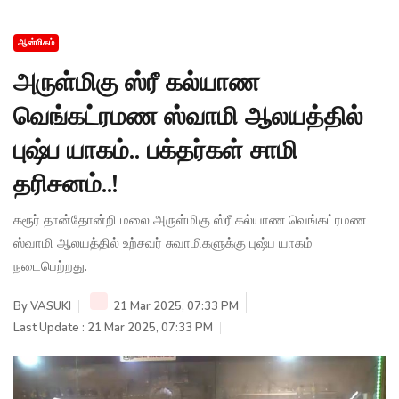
ஆன்மிகம்
அருள்மிகு ஸ்ரீ கல்யாண
வெங்கட்ரமண ஸ்வாமி ஆலயத்தில்
புஷ்ப யாகம்.. பக்தர்கள் சாமி
தரிசனம்..!
கரூர் தான்தோன்றி மலை அருள்மிகு ஸ்ரீ கல்யாண வெங்கட்ரமண
ஸ்வாமி ஆலயத்தில் உற்சவர் சுவாமிகளுக்கு புஷ்ப யாகம்
நடைபெற்றது.
By
VASUKI
21 Mar 2025, 07:33 PM
Last Update : 21 Mar 2025, 07:33 PM