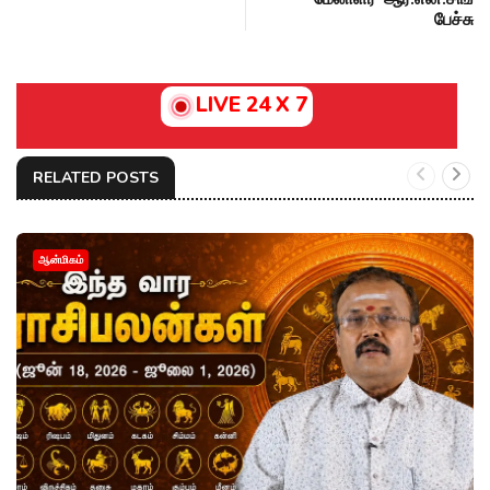
பேச்சு
LIVE 24 X 7
RELATED POSTS
ஆன்மிகம்