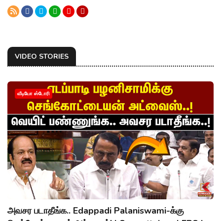
VIDEO STORIES
வீடியோ ஸ்டோரி
அவசர படாதீங்க.. Edappadi Palaniswami-க்கு