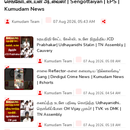
செங்கோட்டையன் அட்வைஸ்! | Sengottaiyan | EPS |
Kumudam News
Kumudam Team
07 Aug 2026, 05:43 AM
உதயநிதி கேட்ட கேள்வி.. உடனே நிறுத்திய JCD
Prabhakar| Udhayanidhi Stalin | TN Assembly |
Cauvery
Kumudam Team
07 Aug 2026, 05:08 AM
சாலை Reflector-களை களவாடிய 'தில்லாலங்கடி'
Gang | Dindigul Crime News | Kumudam News
| #shorts
Kumudam Team
07 Aug 2026, 04:54 AM
கலாய்த்த உடனே பதிலடி கொடுத்த Udhayanidhi..
தொங்கிப்போன CM Vijay முகம்! | TVK vs DMK |
TN Assembly
Kumudam Team
07 Aug 2026, 05:18 AM