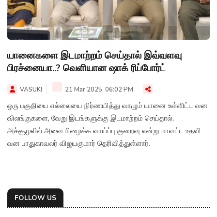
யானைகளை இடமாற்றம் செய்தால் இவ்வளவு
பிரச்னையா..? வெளியான ஷாக் ரிப்போர்ட்
VASUKI
21 Mar 2025, 06:02 PM
ஒரு பகுதியை எல்லையை நிர்ணயித்து வாழும் யானை உள்ளிட்ட வன
விலங்குகளை, வேறு இடங்களுக்கு இடமாற்றம் செய்தால்,
அச்சூழலில் அவை பிழைக்க வாய்ப்பு குறைவு என்று மாவட்ட உதவி
வன பாதுகாவலர் விஜயகுமார் தெரிவித்துள்ளார்.
FOLLOW US