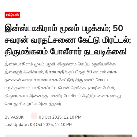
தமிழ்நாடு
இன்ஸ்டாகிராம் மூலம் பழக்கம்; 50
சவரன் வரதட்சணை கேட்டு மிரட்டல்;
திருமங்கலம் போலீசார் நடவடிக்கை!
இன்ஸ்டாகிராம் மூலம் பழகி, திருமணம் செய்ய உறுதியளித்த
இளைஞர் ஆதித்யன், நிச்சயத்திற்குப் பிறகு 50 சவரன் தங்க
நகைகள் வரதட்சணையாகக் கேட்டுத் திருமணம் செய்ய
மறுத்துள்ளார். பாதிக்கப்பட்ட பெண் அளித்த புகாரின் பேரில்,
திருமங்கலம் அனைத்து மகளிர் போலீசார் ஆதித்யனைக் கைது
செய்து சிறையில் அடைத்தனர்.
By
VASUKI
03 Oct 2025, 12:10 PM
Last Update : 03 Oct 2025, 12:10 PM