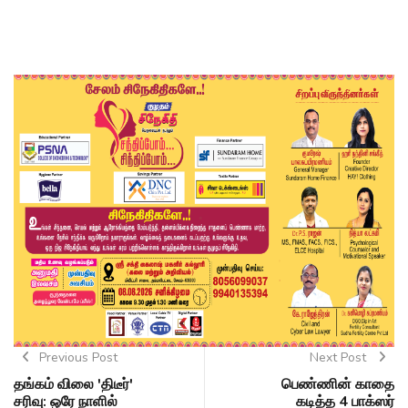
Previous Post
Next Post
தங்கம் விலை 'திடீர்'
பெண்ணின் காதை
சரிவு: ஒரே நாளில்
கடித்த 4 பாக்ஸர்