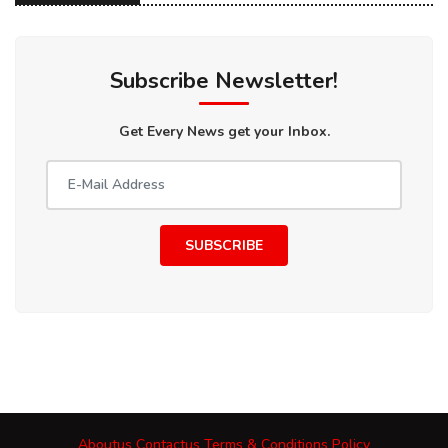
Subscribe Newsletter!
Get Every News get your Inbox.
SUBSCRIBE
Aboutus
Contactus
Terms & Conditions
Policy