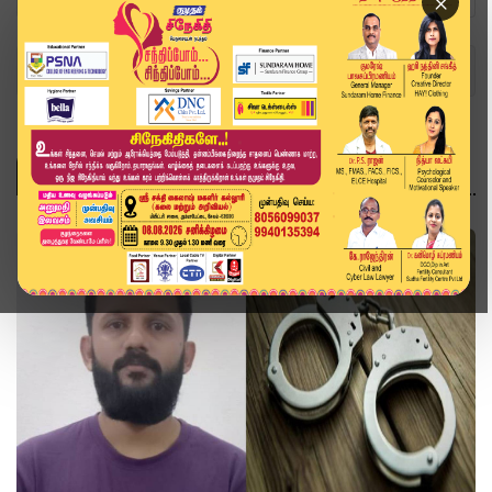
×
Home
Topics
தமிழ்நாடு