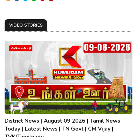
VIDEO STORIES
வீடியோ ஸ்டோரி
District News | August 09 2026 | Tamil News
Today | Latest News | TN Govt | CM Vijay |
TVK|Tamilnadu