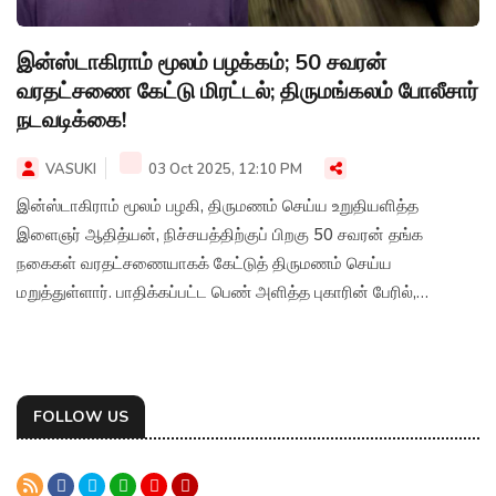
இன்ஸ்டாகிராம் மூலம் பழக்கம்; 50 சவரன்
வரதட்சணை கேட்டு மிரட்டல்; திருமங்கலம் போலீசார்
நடவடிக்கை!
VASUKI
03 Oct 2025, 12:10 PM
இன்ஸ்டாகிராம் மூலம் பழகி, திருமணம் செய்ய உறுதியளித்த
இளைஞர் ஆதித்யன், நிச்சயத்திற்குப் பிறகு 50 சவரன் தங்க
நகைகள் வரதட்சணையாகக் கேட்டுத் திருமணம் செய்ய
மறுத்துள்ளார். பாதிக்கப்பட்ட பெண் அளித்த புகாரின் பேரில்,
திருமங்கலம் அனைத்து மகளிர் போலீசார் ஆதித்யனைக் கைது
செய்து சிறையில் அடைத்தனர்.
FOLLOW US