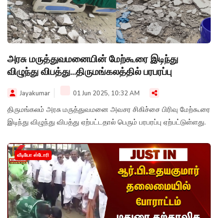
அரசு மருத்துவமனையின் மேற்கூரை இடிந்து
விழுந்து விபத்து...திருமங்கலத்தில் பரபரப்பு
Jayakumar
01 Jun 2025, 10:32 AM
திருமங்கலம் அரசு மருத்துவமனை அவசர சிகிச்சை பிரிவு மேற்கூரை
இடிந்து விழுந்து விபத்து ஏற்பட்டதால் பெரும் பரபரப்பு ஏற்பட்டுள்ளது.
வீடியோ ஸ்டோரி