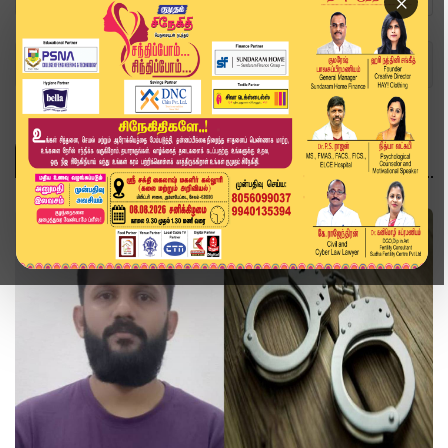
×
Home
Topics
தமிழ்நாடு