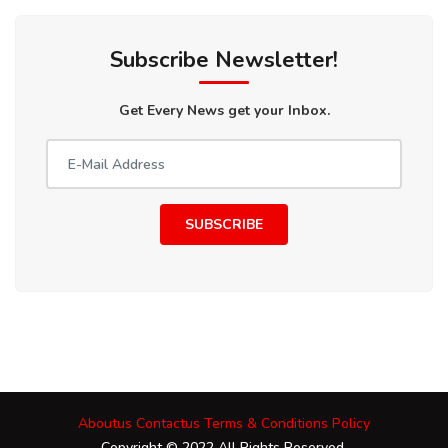
Subscribe Newsletter!
Get Every News get your Inbox.
SUBSCRIBE
Aboutus
Contactus
Terms & Conditions
Policy
Copyright © 2022 All Rights Reserved.