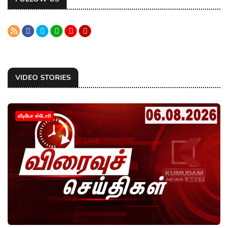
VIDEO STORIES
வீடியோ ஸ்டோரி