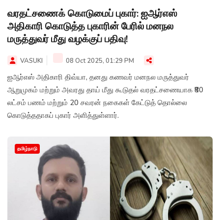
வரதட்சணைக் கொடுமைப் புகார்: ஐஆர்எஸ்
அதிகாரி கொடுத்த புகாரின் பேரில் மனநல
மருத்துவர் மீது வழக்குப் பதிவு!
VASUKI
08 Oct 2025, 01:29 PM
ஐஆர்எஸ் அதிகாரி திவ்யா, தனது கணவர் மனநல மருத்துவர்
ஆறுமுகம் மற்றும் அவரது தாய் மீது கூடுதல் வரதட்சணையாக ₹80
லட்சம் பணம் மற்றும் 20 சவரன் நகைகள் கேட்டுத் தொல்லை
கொடுத்ததாகப் புகார் அளித்துள்ளார்.
தமிழ்நாடு