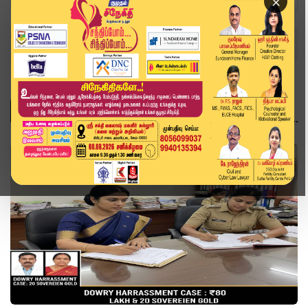
×
Home
Topics
தமிழ்நாடு