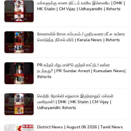
மக்களுக்கு காண திட்டம் வரவே இல்லையே | DMK |
MK Stalin | CM Vijay | Udhayanidhi | #shorts
கேரளாவில் சோக சம்பவம்..! முதியவரை மீட்க உயிரை
கொடுத்த நீச்சல் வீரர் | Kerala News | #shorts
PR சுந்தர் மீது பாலி*ல் குற்றச்சாட்டு..! என்ன
நடந்தது? | PR Sundar Arrest | Kumudam News|
#shorts
வெற்றி, தோல்வி எதுவாக இருந்தாலும் மக்கள்
பணிதான்! | DMK | MK Stalin | CM Vijay |
Udhayanidhi #shorts
District News | August 06 2026 | Tamil News