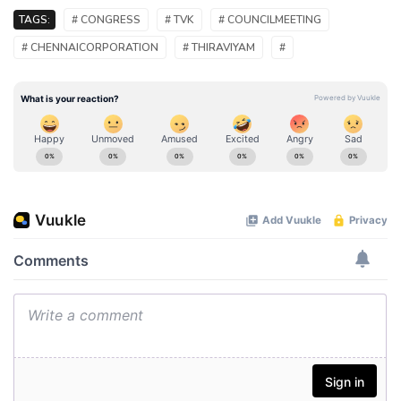
TAGS:
# CONGRESS
# TVK
# COUNCILMEETING
# CHENNAICORPORATION
# THIRAVIYAM
#