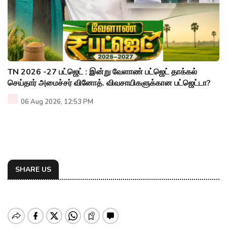
TN 2026 -27 பட்ஜெட் : இன்று வேளாண் பட்ஜெட் தாக்கல்
செய்தார் அமைச்சர் வினோத். விவசாயிகளுக்கான பட்ஜெட்டா?
06 Aug 2026, 12:53 PM
SHARE US