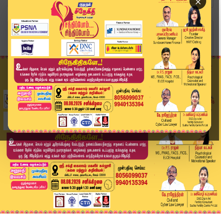
×
Home
வீடியோ ஸ்டோரி
District News | June 16 2026 | Tamil News Today...