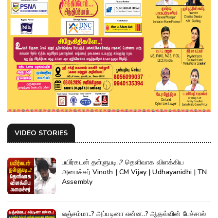
VIDEO STORIES
பயிர்கடன் தள்ளுபடி..? தெளிவாக விளக்கிய
அமைச்சர் Vinoth | CM Vijay | Udhayanidhi | TN
Assembly
லஞ்சம்மா..? அப்படினா என்ன..? ஆதவ்வின் பேச்சால்