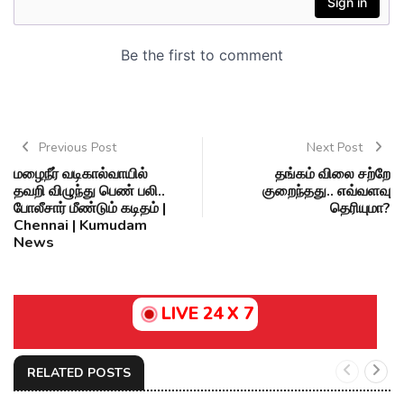
Previous Post
Next Post
மழைநீர் வடிகால்வாயில்
தங்கம் விலை சற்றே
தவறி விழுந்து பெண் பலி..
குறைந்தது.. எவ்வளவு
போலீசார் மீண்டும் கடிதம் |
தெரியுமா?
Chennai | Kumudam
News
LIVE 24 X 7
RELATED POSTS