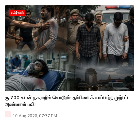
தமிழ்நாடு
ரூ.700 கடன் தகராறில் கொடூரம்: தம்பியைக் காப்பாற்ற முற்பட்ட
அண்ணன் பலி!
10 Aug 2026, 07:37 PM