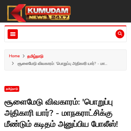
Home
தமிழ்நாடு
சூளைமேடு விவகாரம்: 'பொறுப்பு அதிகாரி யார்? - மா...
தமிழ்நாடு
சூளைமேடு விவகாரம்: 'பொறுப்பு
அதிகாரி யார்? - மாநகராட்சிக்கு
மீண்டும் கடிதம் அனுப்பிய போலீஸ்!