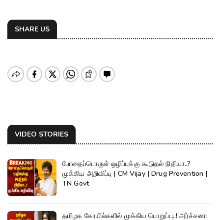
SHARE US
VIDEO STORIES
போதைப்பொருள் ஒழிப்புக்கு கூடுதல் நிதியா..?
முக்கிய அறிவிப்பு | CM Vijay | Drug Prevention |
TN Govt
தமிழக கோயில்களில் முக்கிய பொறுப்பு..! அர்ச்சனா