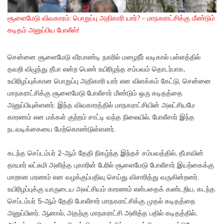
சூளைமேடு விவகாரம்: பொறுப்பு அதிகாரி யார்? - மாநகராட்சிக்கு மீண்டும்
கடிதம் அனுப்பிய போலீஸ்!
சென்னை சூளைமேடு வீரபாண்டி நகரில் மழைநீர் வடிகால் பள்ளத்தில்
தவறி விழுந்து தீபா என்ற பெண் உயிரிழந்த சம்பவம் தொடர்பாக,
உயிரிழப்புக்கான பொறுப்பு அதிகாரி யார் என விளக்கம் கேட்டு, சென்னை
மாநகராட்சிக்கு சூளைமேடு போலீசார் மீண்டும் ஒரு கடிதத்தை
அனுப்பியுள்ளனர். இந்த விவகாரத்தில் மாநகராட்சியின் அலட்சியமே
காரணம் என மக்கள் குற்றம் சாட்டி வந்த நிலையில், போலீசார் இந்த
நடவடிக்கையை மேற்கொண்டுள்ளனர்.
கடந்த செப்டம்பர் 2-ஆம் தேதி நிகழ்ந்த இந்தச் சம்பவத்தில், தீபாவின்
தாயார் லட்சுமி அளித்த புகாரின் பேரில் சூளைமேடு போலீசார் இயற்கைக்கு
மாறான மரணம் என வழக்குப்பதிவு செய்து விசாரித்து வருகின்றனர்.
உயிரிழப்புக்கு யாருடைய அலட்சியம் காரணம் என்பதைக் கண்டறிய, கடந்த
செப்டம்பர் 5-ஆம் தேதி போலீசார் மாநகராட்சிக்கு முதல் கடிதத்தை
அனுப்பினர். ஆனால், அதற்கு மாநகராட்சி அளித்த பதில் கடிதத்தில்,