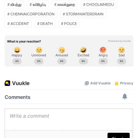
# விபத்து
# உயிரிழப்பு
# காவல்துறை
# CHOOLAIMEDU
# CHENNAICORPORATION
# STORMWATERDRAIN
# ACCIDENT
# DEATH
# POLICE