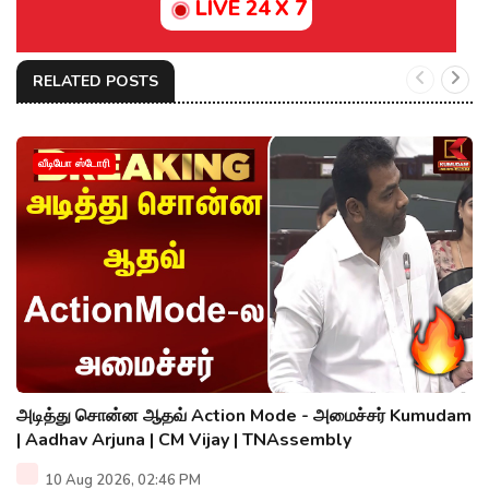
LIVE 24 X 7
RELATED POSTS
வீடியோ ஸ்டோரி
அடித்து சொன்ன ஆதவ் Action Mode - அமைச்சர் Kumudam
| Aadhav Arjuna | CM Vijay | TNAssembly
10 Aug 2026, 02:46 PM