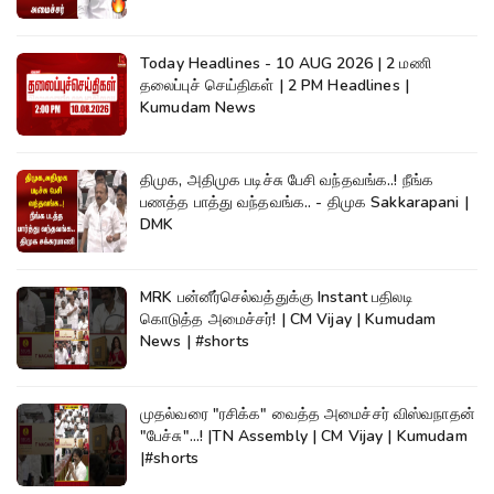
Today Headlines - 10 AUG 2026 | 2 மணி
தலைப்புச் செய்திகள் | 2 PM Headlines |
Kumudam News
திமுக, அதிமுக படிச்சு பேசி வந்தவங்க..! நீங்க
பணத்த பாத்து வந்தவங்க.. - திமுக Sakkarapani |
DMK
MRK பன்னீர்செல்வத்துக்கு Instant பதிலடி
கொடுத்த அமைச்சர்! | CM Vijay | Kumudam
News | #shorts
முதல்வரை "ரசிக்க" வைத்த அமைச்சர் விஸ்வநாதன்
"பேச்சு"...! |TN Assembly | CM Vijay | Kumudam
|#shorts