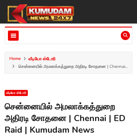
Home
வீடியோ ஸ்டோரி
சென்னையில் அமலாக்கத்துறை அதிரடி சோதனை | Chennai...
வீடியோ ஸ்டோரி
சென்னையில் அமலாக்கத்துறை
அதிரடி சோதனை | Chennai | ED
Raid | Kumudam News