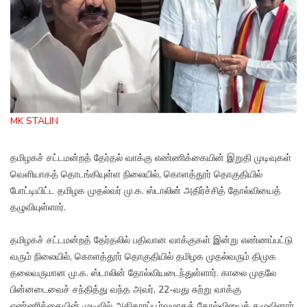
MK STALIN
தமிழகச் சட்டமன்றத் தேர்தல் வாக்கு எண்ணிக்கையின் இறுதி முடிவுகள்
வெளியாகத் தொடங்கியுள்ள நிலையில், கொளத்தூர் தொகுதியில்
போட்டியிட்ட தமிழக முதல்வர் மு.க. ஸ்டாலின் அதிர்ச்சித் தோல்வியைத்
தழுவியுள்ளார்.
தமிழகச் சட்டமன்றத் தேர்தலில் பதிவான வாக்குகள் இன்று எண்ணப்பட்டு
வரும் நிலையில், கொளத்தூர் தொகுதியில் தமிழக முதல்வரும் திமுக
தலைவருமான மு.க. ஸ்டாலின் தோல்வியடைந்துள்ளார். காலை முதலே
பின்னடைவைச் சந்தித்து வந்த அவர், 22-வது சுற்று வாக்கு
எண்ணிக்கையின் முடிவில் அதிகாரப்பூர்வமாகத் தோல்வியைத் தழுவினார்.