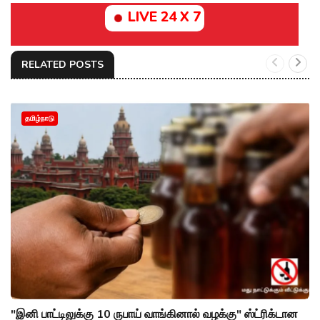
LIVE 24 X 7
RELATED POSTS
தமிழ்நாடு
"இனி பாட்டிலுக்கு 10 ருபாய் வாங்கினால் வழக்கு" ஸ்ட்ரிக்டான