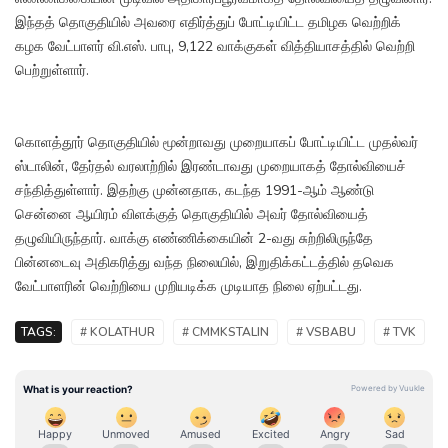
இந்தத் தொகுதியில் அவரை எதிர்த்துப் போட்டியிட்ட தமிழக வெற்றிக்
கழக வேட்பாளர் வி.எஸ். பாபு, 9,122 வாக்குகள் வித்தியாசத்தில் வெற்றி
பெற்றுள்ளார்.
கொளத்தூர் தொகுதியில் மூன்றாவது முறையாகப் போட்டியிட்ட முதல்வர்
ஸ்டாலின், தேர்தல் வரலாற்றில் இரண்டாவது முறையாகத் தோல்வியைச்
சந்தித்துள்ளார். இதற்கு முன்னதாக, கடந்த 1991-ஆம் ஆண்டு
சென்னை ஆயிரம் விளக்குத் தொகுதியில் அவர் தோல்வியைத்
தழுவியிருந்தார். வாக்கு எண்ணிக்கையின் 2-வது சுற்றிலிருந்தே
பின்னடைவு அதிகரித்து வந்த நிலையில், இறுதிக்கட்டத்தில் தவெக
வேட்பாளரின் வெற்றியை முறியடிக்க முடியாத நிலை ஏற்பட்டது.
TAGS:
# KOLATHUR
# CMMKSTALIN
# VSBABU
# TVK