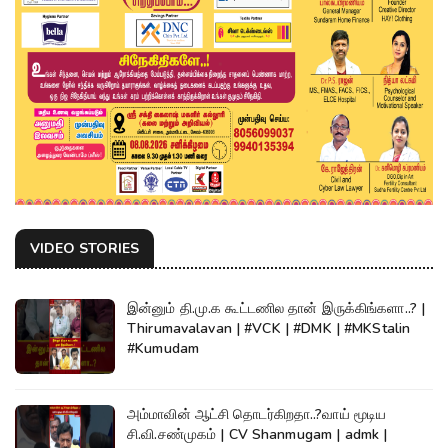
VIDEO STORIES
இன்னும் தி.மு.க கூட்டணில தான் இருக்கிங்களா..? |
Thirumavalavan | #VCK | #DMK | #MKStalin
#Kumudam
அம்மாவின் ஆட்சி தொடர்கிறதா..?வாய் மூடிய
சி.வி.சண்முகம் | CV Shanmugam | admk |