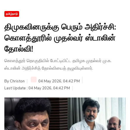
தமிழ்நாடு
திமுகவினருக்கு பெரும் அதிர்ச்சி:
கொளத்தூரில் முதல்வர் ஸ்டாலின்
தோல்வி!
கொளத்தூர் தொகுதியில் போட்டியிட்ட தமிழக முதல்வர் மு.க.
ஸ்டாலின் அதிர்ச்சித் தோல்வியைத் தழுவியுள்ளார்.
By
Christon
04 May 2026, 04:42 PM
Last Update : 04 May 2026, 04:42 PM