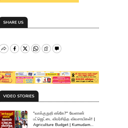
SHARE US
VIDEO STORIES
"வாக்குறுதி எங்கே?" வேளாண்
பட்ஜெட்டை விமர்சித்த விவசாயிகள்! |
Agriculture Budget | Kumudam