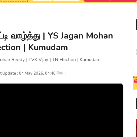
டி வாழ்த்து | YS Jagan Mohan
lection | Kumudam
Mohan Reddy | TVK Vijay | TN Election | Kumudam
t Update : 04 May 2026, 04:40 PM