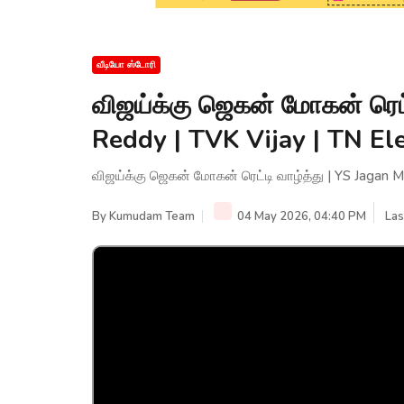
வீடியோ ஸ்டோரி
விஜய்க்கு ஜெகன் மோகன் ரெட்
Reddy | TVK Vijay | TN E
விஜய்க்கு ஜெகன் மோகன் ரெட்டி வாழ்த்து | YS Jagan 
By
Kumudam Team
04 May 2026, 04:40 PM
Las