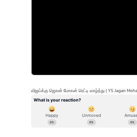
விஜய்க்கு ஜெகன் மோகன் ரெட்டி வாழ்த்து | YS Jagan Moh