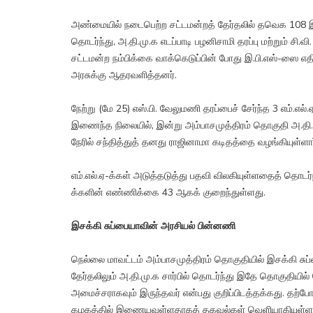
அண்மையில் நடைபெற்ற சட்டமன்றத் தேர்தலில் தவெக 108 இ
தொடர்ந்து, அ.தி.மு.க எடப்பாடி பழனிசாமி தரப்பு மற்றும் சி
சட்டமன்ற நம்பிக்கை வாக்கெடுப்பின் போது இ.பி.எஸ்-ஸை எதிர்
அரசுக்கு ஆதரவளித்தனர்.
நேற்று (மே 25) எஸ்.பி. வேலுமணி தரப்பைச் சேர்ந்த 3 எம்
இணைந்த நிலையில், இன்று அம்பாசமுத்திரம் தொகுதி அ.தி.மு.
நேரில் சந்தித்துத் தனது ராஜினாமா கடிதத்தை வழங்கியுள்ளார
எம்.எல்.ஏ-க்கள் அடுத்தடுத்து பதவி விலகியுள்ளதைத் தொடர்ந
க்களின் எண்ணிக்கை 43 ஆகக் குறைந்துள்ளது.
இசக்கி சுப்பையாவின் அரசியல் பின்னணி
நெல்லை மாவட்டம் அம்பாசமுத்திரம் தொகுதியில் இசக்கி சுப்
தேர்தலிலும் அ.தி.மு.க சார்பில் தொடர்ந்து இதே தொகுதிய
அமைச்சராகவும் இருந்தவர் என்பது குறிப்பிடத்தக்கது. தற்
கழகத்தில் இணையவுள்ளதாகத் தகவல்கள் வெளியாகியுள்