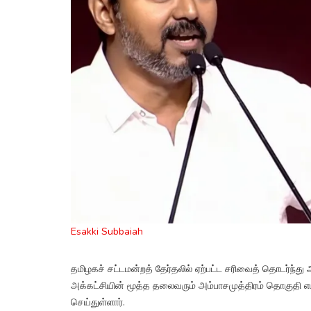
Esakki Subbaiah
தமிழகச் சட்டமன்றத் தேர்தலில் ஏற்பட்ட சரிவைத் தொடர்ந்து அ.
அக்கட்சியின் மூத்த தலைவரும் அம்பாசமுத்திரம் தொகுதி 
செய்துள்ளார்.