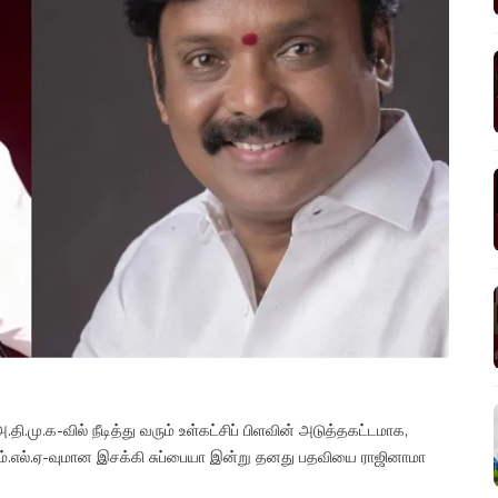
தி.மு.க-வில் நீடித்து வரும் உள்கட்சிப் பிளவின் அடுத்தகட்டமாக,
எம்.எல்.ஏ-வுமான இசக்கி சுப்பையா இன்று தனது பதவியை ராஜினாமா