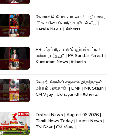
கேரளாவில் சோக சம்பவம்..! முதியவரை
மீட்க உயிரை கொடுத்த நீச்சல் வீரர் |
Kerala News | #shorts
PR சுந்தர் மீது பாலி*ல் குற்றச்சாட்டு..!
என்ன நடந்தது? | PR Sundar Arrest |
Kumudam News| #shorts
வெற்றி, தோல்வி எதுவாக இருந்தாலும்
மக்கள் பணிதான்! | DMK | MK Stalin |
CM Vijay | Udhayanidhi #shorts
District News | August 06 2026 |
Tamil News Today | Latest News |
TN Govt | CM Vijay |
TVK|Tamilnadu