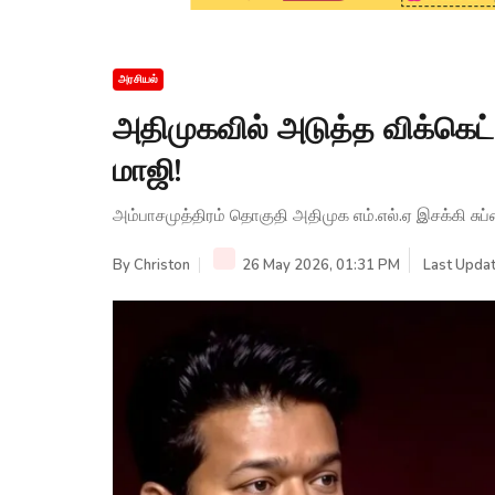
அரசியல்
அதிமுகவில் அடுத்த விக்கெட்
மாஜி!
அம்பாசமுத்திரம் தொகுதி அதிமுக எம்.எல்.ஏ இசக்கி ச
By
Christon
26 May 2026, 01:31 PM
Last Updat